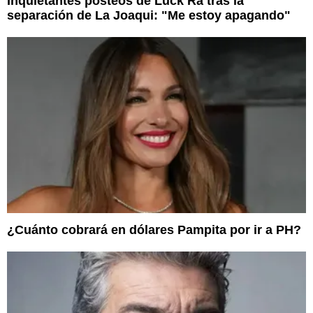
Inquietantes posteos de Luck Ra tras la
separación de La Joaqui: "Me estoy apagando"
¿Cuánto cobrará en dólares Pampita por ir a PH?