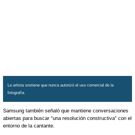
La artista sostiene que nunca autorizó el uso comercial de la
fotografía.
Samsung también señaló que mantiene conversaciones
abiertas para buscar “una resolución constructiva” con el
entorno de la cantante.