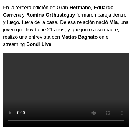
En la tercera edición de
Gran Hermano
,
Eduardo
Carrera
y
Romina Orthusteguy
formaron pareja dentro
y luego, fuera de la casa. De esa relación nació
Mía,
una
joven que hoy tiene 21 años, y que junto a su madre,
realizó una entrevista con
Matías Bagnato
en el
streaming
Bondi Live.