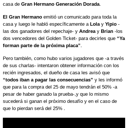
casa de
Gran Hermano Generación Dorada
.
El Gran Hermano
emitió un comunicado para toda la
casa y luego le habló específicamente a
Lola
y
Yipio
-
las dos ganadores del repechaje- y
Andrea
y
Brian
-los
dos vencedores del Golden Ticket- para decirles que
“Ya
forman parte de la próxima placa”
.
Pero también, como hubo varios jugadores que -a través
de sus charlas- intentaron obtener información con los
recién ingresados, el dueño de casa les avisó que
“todos iban a pagar las consecuencias”
y les informó
que para la compra del 25 de mayo tendrán el 50% -a
pesar de haber ganado la prueba-,y que lo mismo
sucederá si ganan el próximo desafío y en el caso de
que lo pierdan será del 25% .