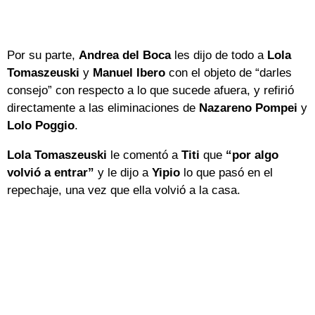
Por su parte,
Andrea del Boca
les dijo de todo a
Lola
Tomaszeuski
y
Manuel Ibero
con el objeto de “darles
consejo” con respecto a lo que sucede afuera, y refirió
directamente a las eliminaciones de
Nazareno Pompei
y
Lolo Poggio
.
Lola Tomaszeuski
le comentó a
Titi
que
“por algo
volvió a entrar”
y le dijo a
Yipio
lo que pasó en el
repechaje, una vez que ella volvió a la casa.