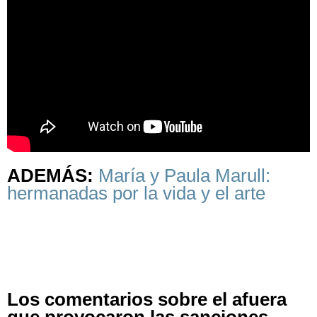
ADEMÁS:
María y Paula Marull:
hermanadas por la vida y el arte
Los comentarios sobre el afuera