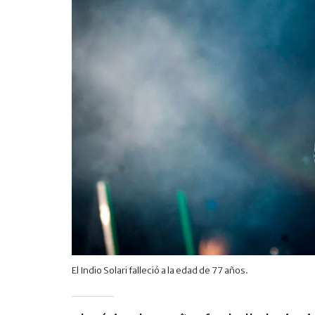
El Indio Solari falleció a la edad de 77 años.