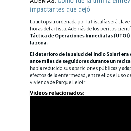
ADEMÁS:
Cómo fue la última entrevi
impactantes que dejó
La autopsia ordenada por la Fiscalía será clav
horas del artista. Además de los peritos cientí
Táctica de Operaciones Inmediatas (UTOI) 
la zona.
El deterioro de la salud del Indio Solari e
ante miles de seguidores durante un recita
había reducido sus apariciones públicas y adap
efectos de la enfermedad, entre ellos el uso de
vivienda de Parque Leloir.
Videos relacionados: