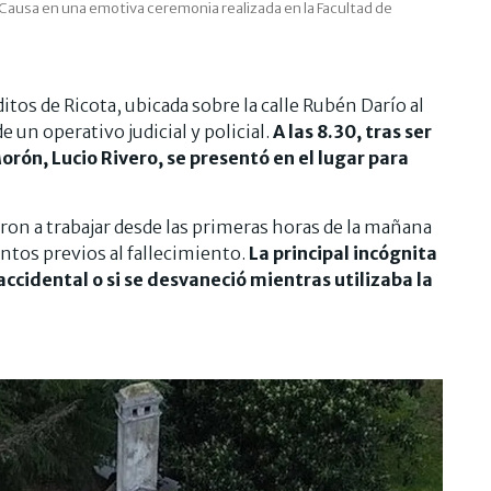
s Causa en una emotiva ceremonia realizada en la Facultad de
ditos de Ricota, ubicada sobre la calle Rubén Darío al
 un operativo judicial y policial.
A las 8.30, tras ser
Morón, Lucio Rivero, se presentó en el lugar para
ron a trabajar desde las primeras horas de la mañana
ntos previos al fallecimiento.
La principal incógnita
accidental o si se desvaneció mientras utilizaba la