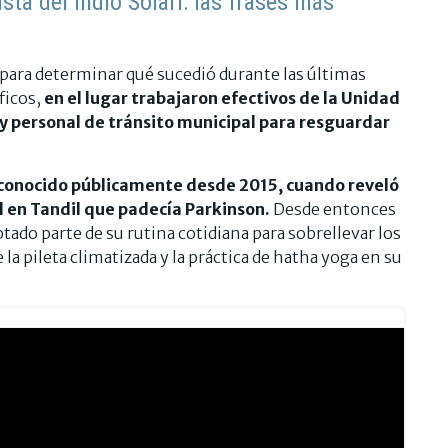
sta del Indio Solari: las frases más
e para determinar qué sucedió durante las últimas
ficos,
en el lugar trabajaron efectivos de la Unidad
y personal de tránsito municipal para resguardar
ra conocido públicamente desde 2015, cuando reveló
l en Tandil que padecía Parkinson.
Desde entonces
tado parte de su rutina cotidiana para sobrellevar los
 la pileta climatizada y la práctica de hatha yoga en su