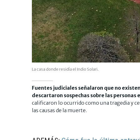
La casa donde residía el Indio Solari.
Fuentes judiciales señalaron que no existen
descartaron sospechas sobre las personas 
calificaron lo ocurrido como una tragedia y c
las causas de la muerte.