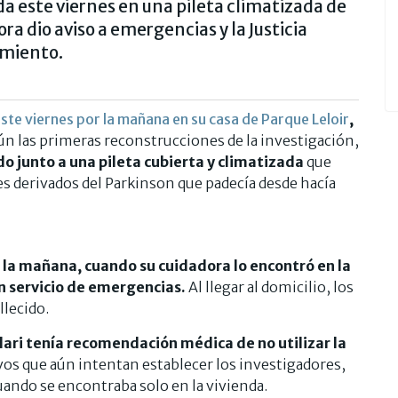
da este viernes en una pileta climatizada de
ra dio aviso a emergencias y la Justicia
cimiento.
ste viernes por la mañana en su casa de Parque Leloir
,
n las primeras reconstrucciones de la investigación,
o junto a una pileta cubierta y climatizada
que
res derivados del Parkinson que padecía desde hacía
e la mañana, cuando su cuidadora lo encontró en la
un servicio de emergencias.
Al llegar al domicilio, los
llecido.
lari tenía recomendación médica de no utilizar la
os que aún intentan establecer los investigadores,
uando se encontraba solo en la vivienda.