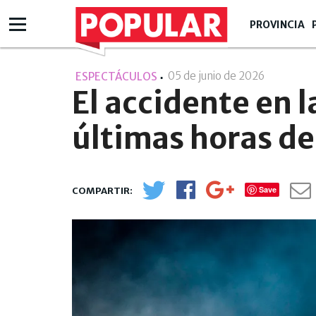
PROVINCIA
05 de junio de 2026
- 13:06
ESPECTÁCULOS
El accidente en la
últimas horas del
Save