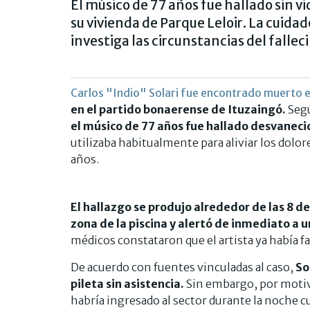
El músico de 77 años fue hallado sin vi
su vivienda de Parque Leloir. La cuidado
investiga las circunstancias del falle
Carlos "Indio" Solari fue encontrado muerto e
en el partido bonaerense de Ituzaingó.
Segú
el músico de 77 años fue hallado desvanecid
utilizaba habitualmente para aliviar los dolo
años.
El hallazgo se produjo alrededor de las 8 d
zona de la piscina y alertó de inmediato a 
médicos constataron que el artista ya había fa
De acuerdo con fuentes vinculadas al caso,
So
pileta sin asistencia.
Sin embargo, por motiv
habría ingresado al sector durante la noche c