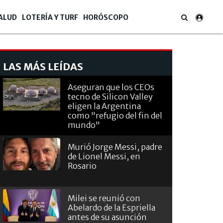
ALUD
LOTERÍA Y TURF
HORÓSCOPO
LAS MÁS LEÍDAS
Aseguran que los CEOs
tecno de Silicon Valley
eligen la Argentina
como "refugio del fin del
mundo"
Murió Jorge Messi, padre
de Lionel Messi, en
Rosario
Milei se reunió con
Abelardo de la Espriella
antes de su asunción