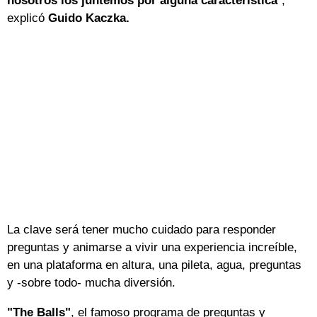
nosotros los juntemos por alguna característica
",
explicó
Guido Kaczka
.
La clave será tener mucho cuidado para responder
preguntas y animarse a vivir una experiencia increíble,
en una plataforma en altura, una pileta, agua, preguntas
y -sobre todo- mucha diversión.
"The Balls"
, el famoso programa de preguntas y