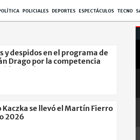
POLÍTICA
POLICIALES
DEPORTES
ESPECTÁCULOS
TECNO
S
s y despidos en el programa de
n Drago por la competencia
uido Kazcka
 Kaczka se llevó el Martín Fierro
ro 2026