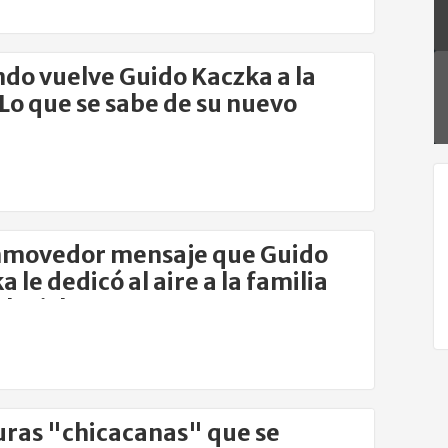
do vuelve Guido Kaczka a la
 Lo que se sabe de su nuevo
rama
nmovedor mensaje que Guido
 le dedicó al aire a la familia
levich
uras "chicacanas" que se