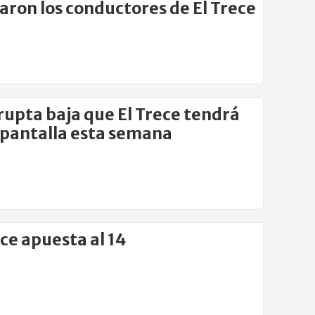
aron los conductores de El Trece
rupta baja que El Trece tendrá
 pantalla esta semana
ece apuesta al 14