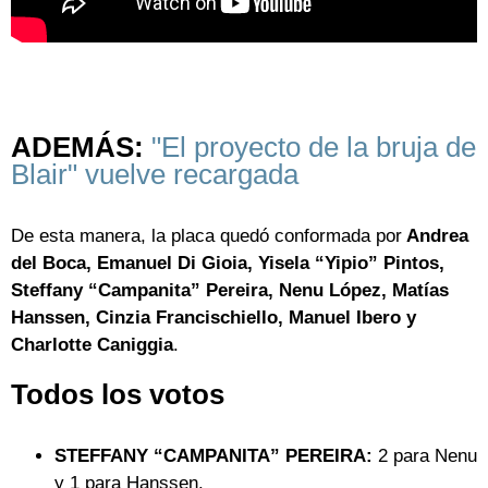
ADEMÁS:
"El proyecto de la bruja de
Blair" vuelve recargada
De esta manera, la placa quedó conformada por
Andrea
del Boca, Emanuel Di Gioia, Yisela “Yipio” Pintos,
Steffany “Campanita” Pereira, Nenu López, Matías
Hanssen, Cinzia Francischiello, Manuel Ibero y
Charlotte Caniggia
.
Todos los votos
STEFFANY “CAMPANITA” PEREIRA:
2 para Nenu
y 1 para Hanssen.