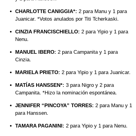
CHARLOTTE CANIGGIA*:
2 para Manu y 1 para
Juanicar. *Votos anulados por Titi Tcherkaski.
CINZIA FRANCISCHIELLO:
2 para Yipio y 1 para
Nenu.
MANUEL IBERO:
2 para Campanita y 1 para
Cinzia.
MARIELA PRIETO:
2 para Yipio y 1 para Juanicar.
MATÍAS HANSSEN*:
3 para Nigro y 2 para
Campanita. *Hizo la nominación espontánea.
JENNIFER “PINCOYA” TORRES:
2 para Manu y 1
para Hanssen.
TAMARA PAGANINI:
2 para Yipio y 1 para Nenu.