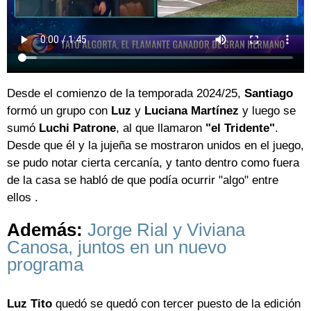
Desde el comienzo de la temporada 2024/25,
Santiago
formó un grupo con
Luz
y
Luciana Martínez
y luego se
sumó
Luchi Patrone
, al que llamaron
"el Tridente"
.
Desde que él y la jujeña se mostraron unidos en el juego,
se pudo notar cierta cercanía, y tanto dentro como fuera
de la casa se habló de que podía ocurrir "algo" entre
ellos .
Además:
Jorge Rial y Viviana
Canosa, juntos en un nuevo
programa
Luz Tito
quedó se quedó con tercer puesto de la edición