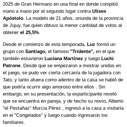
2025 de Gran Hermano en una final en donde compitió
mano a mano por el segundo lugar contra
Ulises
Apóstolo
. La modelo de 21 años, oriunda de la provincia
de Jujuy, fue quien obtuvo la menor cantidad de votos al
obtener
el 25,5%
.
Desde el comienzo de esta temporada,
Luz
formó un
grupo con
Santiago,
el famoso
"Tridente",
en el que
también estuvieron
Luciana Martínez
y luego
Luchi
Patrone
. Desde que se empezaron a mostrar unidos en
el juego, se pudo ver cierta cercanía de la jugadora con
Tato, y tanto afuera como adentro de la casa se habló de
que podría ocurrir algo amoroso entre ellos . Sin
embargo, en su presentación, la exparticipante reveló
que se encuentra en pareja, y de hecho su novio, Alberto
"el Pestañas" Murcia Pérez , ingresó a la casa a visitarla
en el "Congelados" y luego cuando ingresaron los
familiares.