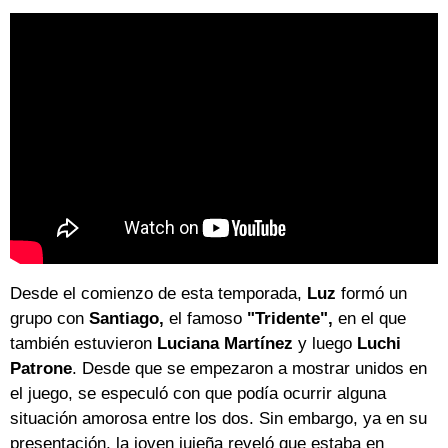
Desde el comienzo de esta temporada,
Luz
formó un
grupo con
Santiago,
el famoso
"Tridente",
en el que
también estuvieron
Luciana Martínez
y luego
Luchi
Patrone
. Desde que se empezaron a mostrar unidos en
el juego, se especuló con que podía ocurrir alguna
situación amorosa entre los dos. Sin embargo, ya en su
presentación, la joven jujeña reveló que estaba en