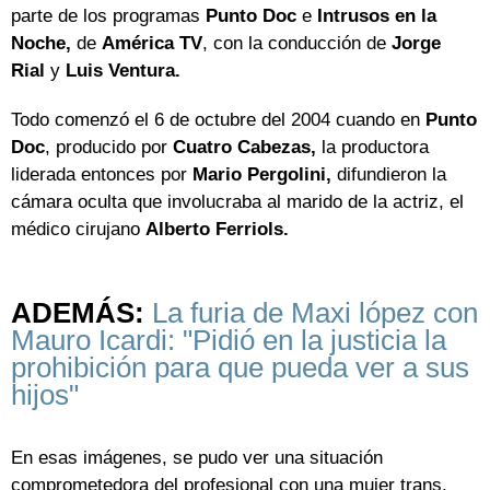
parte de los programas
Punto Doc
e
Intrusos en la
Noche,
de
América TV
, con la conducción de
Jorge
Rial
y
Luis Ventura.
Todo comenzó el 6 de octubre del 2004 cuando en
Punto
Doc
, producido por
Cuatro Cabezas,
la productora
liderada entonces por
Mario Pergolini,
difundieron la
cámara oculta que involucraba al marido de la actriz, el
médico cirujano
Alberto Ferriols.
ADEMÁS:
La furia de Maxi lópez con
Mauro Icardi: "Pidió en la justicia la
prohibición para que pueda ver a sus
hijos"
En esas imágenes, se pudo ver una situación
comprometedora del profesional con una mujer trans.