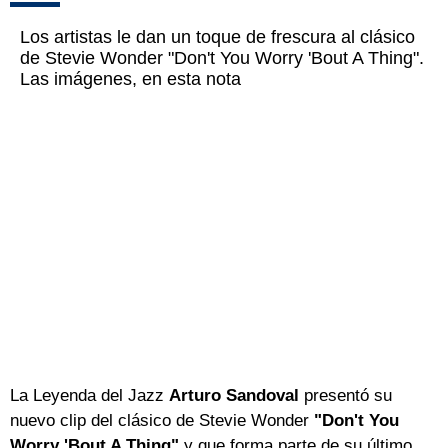
Los artistas le dan un toque de frescura al clásico
de Stevie Wonder "Don't You Worry 'Bout A Thing".
Las imágenes, en esta nota
La Leyenda del Jazz
Arturo Sandoval
presentó su
nuevo clip del clásico de Stevie Wonder
"Don't You
Worry 'Bout A Thing"
y que forma parte de su último