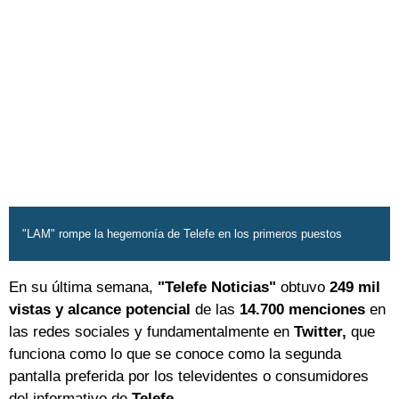
"LAM" rompe la hegemonía de Telefe en los primeros puestos
En su última semana,
"Telefe Noticias"
obtuvo
249 mil
vistas y alcance potencial
de las
14.700 menciones
en
las redes sociales y fundamentalmente en
Twitter,
que
funciona como lo que se conoce como la segunda
pantalla preferida por los televidentes o consumidores
del informativo de
Telefe.