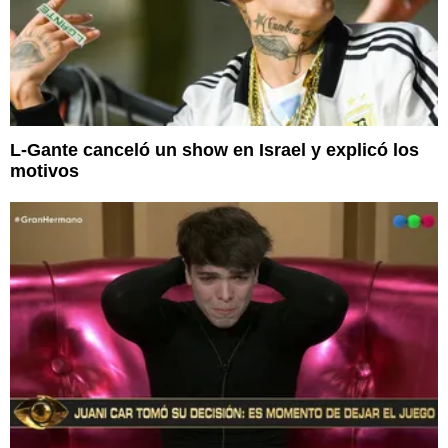
L-Gante canceló un show en Israel y explicó los
motivos