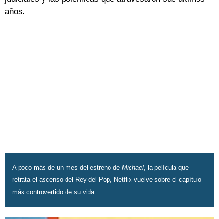
años.
A poco más de un mes del estreno de
Michael
, la película que
retrata el ascenso del Rey del Pop, Netflix vuelve sobre el capítulo
más controvertido de su vida.