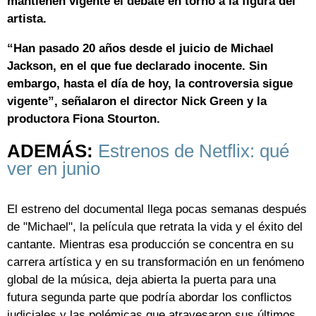
mantienen vigente el debate en torno a la figura del
artista.
“Han pasado 20 años desde el juicio de Michael
Jackson, en el que fue declarado inocente. Sin
embargo, hasta el día de hoy, la controversia sigue
vigente”, señalaron el director Nick Green y la
productora Fiona Stourton.
ADEMÁS:
Estrenos de Netflix: qué
ver en junio
El estreno del documental llega pocas semanas después
de "Michael", la película que retrata la vida y el éxito del
cantante. Mientras esa producción se concentra en su
carrera artística y en su transformación en un fenómeno
global de la música, deja abierta la puerta para una
futura segunda parte que podría abordar los conflictos
judiciales y las polémicas que atravesaron sus últimos