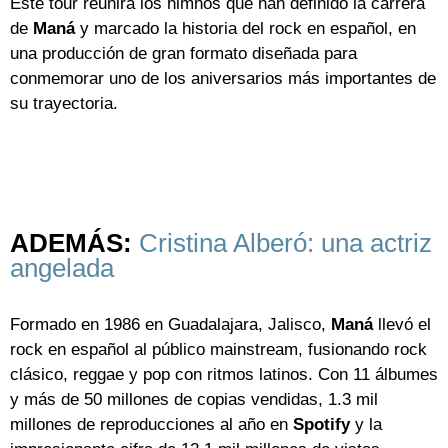
Este tour reunirá los himnos que han definido la carrera
de
Maná
y marcado la historia del rock en español, en
una producción de gran formato diseñada para
conmemorar uno de los aniversarios más importantes de
su trayectoria.
ADEMÁS:
Cristina Alberó: una actriz
angelada
Formado en 1986 en Guadalajara, Jalisco,
Maná
llevó el
rock en español al público mainstream, fusionando rock
clásico, reggae y pop con ritmos latinos. Con 11 álbumes
y más de 50 millones de copias vendidas, 1.3 mil
millones de reproducciones al año en
Spotify
y la