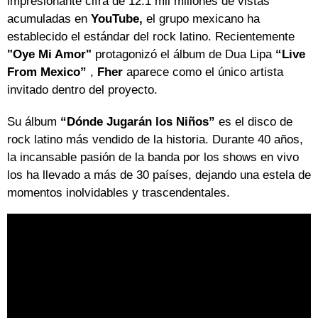
impresionante cifra de 12.1 mil millones de vistas
acumuladas en
YouTube,
el grupo mexicano ha
establecido el estándar del rock latino. Recientemente
"Oye Mi Amor"
protagonizó el álbum de Dua Lipa
“Live
From Mexico”
,
Fher
aparece como el único artista
invitado dentro del proyecto.
Su álbum
“Dónde Jugarán los Niños”
es el disco de
rock latino más vendido de la historia. Durante 40 años,
la incansable pasión de la banda por los shows en vivo
los ha llevado a más de 30 países, dejando una estela de
momentos inolvidables y trascendentales.