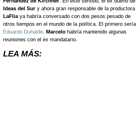
Fernández
de
Kirchner
. En este sentido, el ex dueño de
Ideas del Sur
y ahora gran responsable de la productora
LaFlia
ya habría conversado con dos pesos pesado de
otros tiempos en el mundo de la política. El primero sería
Eduardo Duhalde
.
Marcelo
habría mantenido algunas
reuniones con el ex mandatario.
LEA MÁS: