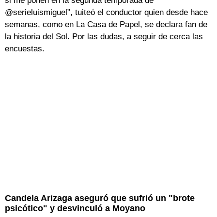
si me ponen en la segunda temporada de
@serieluismiguel”, tuiteó el conductor quien desde hace
semanas, como en La Casa de Papel, se declara fan de
la historia del Sol. Por las dudas, a seguir de cerca las
encuestas.
Candela Arizaga aseguró que sufrió un "brote
psicótico" y desvinculó a Moyano