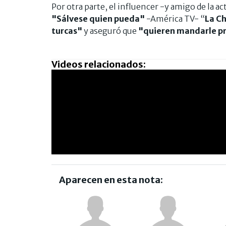
Por otra parte, el influencer -y amigo de la ac
"Sálvese quien pueda"
-América TV- “
La C
turcas"
y aseguró que
"quieren mandarle pr
Videos relacionados:
Aparecen en esta nota: