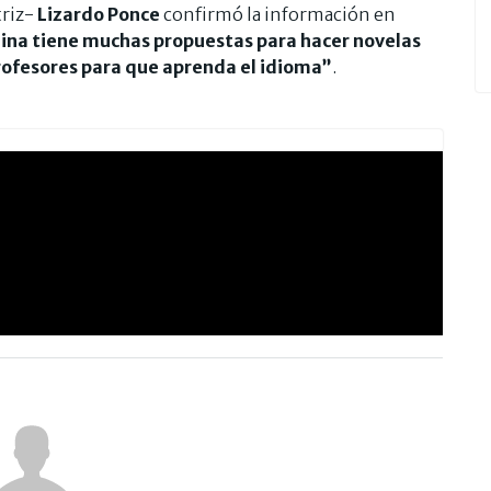
triz-
Lizardo Ponce
confirmó la información en
hina
tiene muchas propuestas para hacer novelas
ofesores para que aprenda el idioma”
.