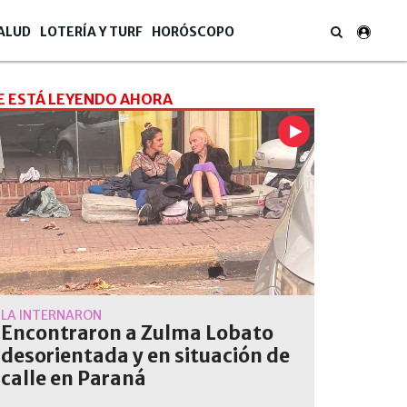
ALUD
LOTERÍA Y TURF
HORÓSCOPO
E ESTÁ LEYENDO AHORA
LA INTERNARON
Encontraron a Zulma Lobato
desorientada y en situación de
calle en Paraná