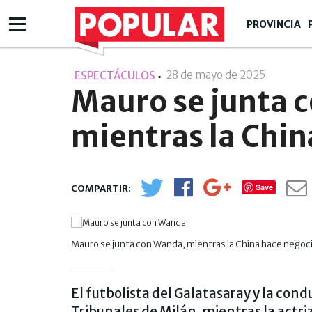
PROVINCIA
28 de mayo de 2025
- 11:05
ESPECTÁCULOS
Mauro se junta 
mientras la Chin
Save
Mauro se junta con Wanda, mientras la China hace negoc
El futbolista del Galatasaray y la cond
Tribunales de Milán, mientras la actri