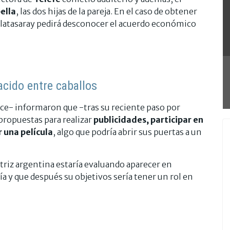
ella
, las dos hijas de la pareja. En el caso de obtener
Galatasaray pedirá desconocer el acuerdo económico
acido entre caballos
ce- informaron que -tras su reciente paso por
ropuestas para realizar
publicidades, participar en
 una película
, algo que podría abrir sus puertas a un
triz argentina estaría evaluando aparecer en
a y que después su objetivos sería tener un rol en