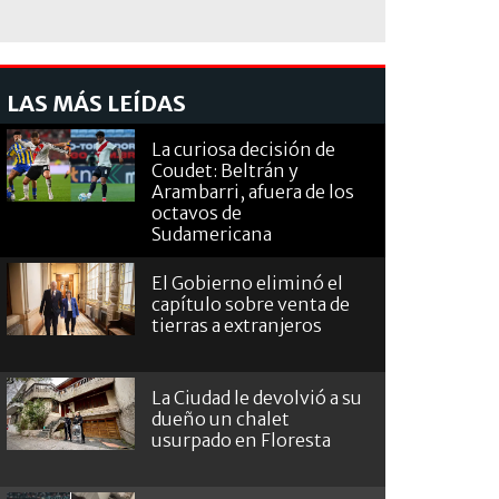
LAS MÁS LEÍDAS
La curiosa decisión de
Coudet: Beltrán y
Arambarri, afuera de los
octavos de
Sudamericana
El Gobierno eliminó el
capítulo sobre venta de
tierras a extranjeros
La Ciudad le devolvió a su
dueño un chalet
usurpado en Floresta