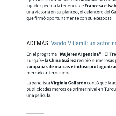
jugador pediría la tenencia de
Francesa e Isab
una victoria en su planteo, el delantero del 
que firmó oportunamente con su exesposa.
ADEMÁS:
Vando Villamil: un actor n
En el programa "
Mujeres Argentina"
-El Tre
Turquía- la
China Suárez
recibió numerosas p
campañas de marcas e incluso protagonizar
mercado internacional.
La panelista
Virginia Gallardo
contó que la ac
publicidades marcas de primer nivel en Turquí
una película.