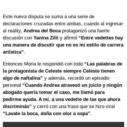
Este nueva disputa se suma a una serie de
declaraciones cruzadas entre ambas, cuando al ingresar
al reality,
Andrea del Boca
protagonizó una fuerte
discusión con
Yanina Zilli
y afirmó
“Entre vedettes hay
una manera de discutir que no es mi estilo de carrera
artística”
.
Entonces Moria le respondió con todo
“Las palabras de
la protagonista de Celeste siempre Celeste tienen
algo de naftalina”
y además, recordó un episodio
personal
“Cuando Andrea atravesó un juicio y ningún
abogado quería tomar el caso, me llamó para
pedirme ayuda. A mí, a una vedette de las que ahora
discriminás”
y cerró con una frase que se hizo viral
“Lavate la boca, doña con olor a sopa”
.