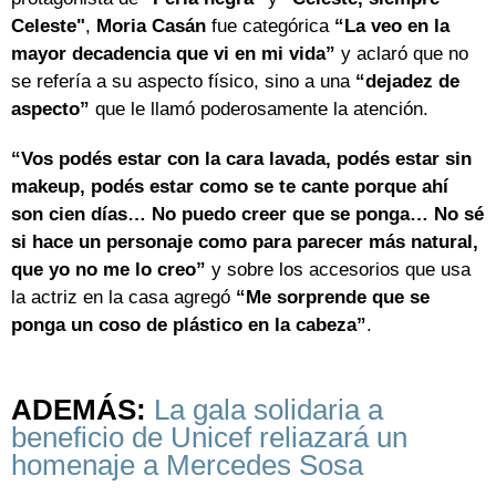
Celeste"
,
Moria Casán
fue categórica
“La veo en la
mayor decadencia que vi en mi vida”
y aclaró que no
se refería a su aspecto físico, sino a una
“dejadez de
aspecto”
que le llamó poderosamente la atención.
“Vos podés estar con la cara lavada, podés estar sin
makeup, podés estar como se te cante porque ahí
son cien días… No puedo creer que se ponga… No sé
si hace un personaje como para parecer más natural,
que yo no me lo creo”
y sobre los accesorios que usa
la actriz en la casa agregó
“Me sorprende que se
ponga un coso de plástico en la cabeza”
.
ADEMÁS:
La gala solidaria a
beneficio de Unicef reliazará un
homenaje a Mercedes Sosa