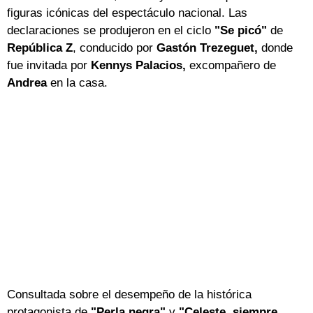
figuras icónicas del espectáculo nacional. Las
declaraciones se produjeron en el ciclo
"Se picó"
de
República Z
, conducido por
Gastón Trezeguet,
donde
fue invitada por
Kennys Palacios,
excompañero de
Andrea
en la casa.
Consultada sobre el desempeño de la histórica
protagonista de
"Perla negra"
y
"Celeste, siempre