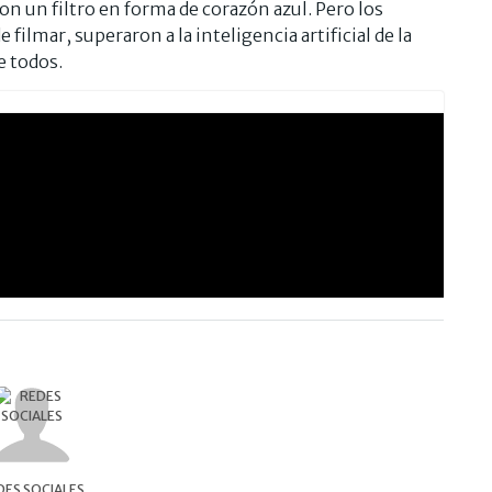
on un filtro en forma de corazón azul. Pero los
ilmar, superaron a la inteligencia artificial de la
e todos.
DES SOCIALES