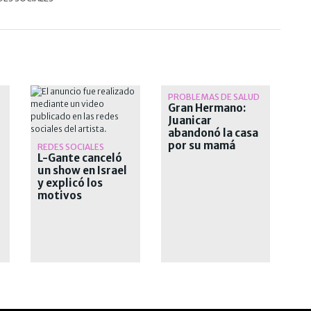
PROBLEMAS DE SALUD
Gran Hermano:
Juanicar
abandonó la casa
por su mamá
REDES SOCIALES
L-Gante canceló
un show en Israel
y explicó los
motivos