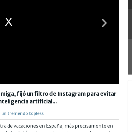
miga, fijó un filtro de Instagram para evitar
teligencia artificial...
on un tremendo topless
tra de vacaciones en España, más precisamente en