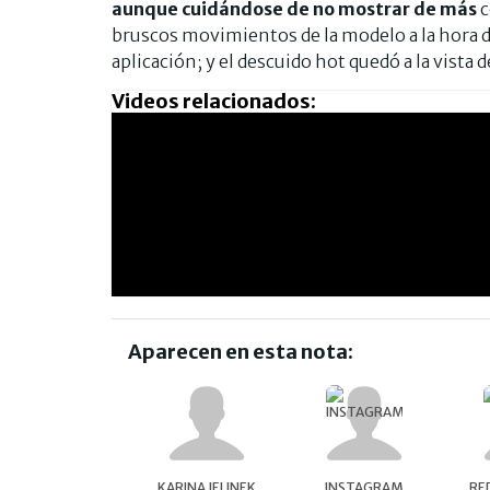
aunque cuidándose de no mostrar de más
c
bruscos movimientos de la modelo a la hora de f
aplicación; y el descuido hot quedó a la vista d
Videos relacionados:
Aparecen en esta nota:
KARINA JELINEK
INSTAGRAM
RE