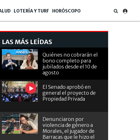
ALUD
LOTERÍA Y TURF
HORÓSCOPO
LAS MÁS LEÍDAS
Quiénes no cobrarán el
bono completo para
jubilados desde el 10 de
agosto
El Senado aprobó en
general el proyecto de
Propiedad Privada
Denunciaron por
violencia de género a
Morales, el jugador de
Barracas que le hizo el