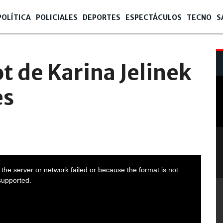
POLÍTICA
POLICIALES
DEPORTES
ESPECTÁCULOS
TECNO
S
t de Karina Jelinek
es
the server or network failed or because the format is not
supported.