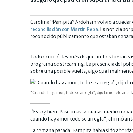
Carolina “Pampita” Ardohain volvió a quedar e
reconciliación con Martín Pepa
. La noticia so
reconocido públicamente que estaban separa
Todo ocurrió después de que ambos fueran vis
programa de streaming. La presencia del pol
sobre una posible vuelta, algo que finalmen
“Cuando hay amor, todo se arregla”, dijo la modelo ante l
“Estoy bien. Pasé unas semanas medio movidi
cuando hay amor todo se arregla”, afirmó ante
La semana pasada, Pampita había sido abordada