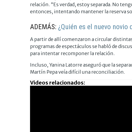
relación. “Es verdad, estoy separada. No teng
entonces, intentando mantener la reserva so
ADEMÁS:
¿Quién es el nuevo novio
A partir de allí comenzaron a circular distint
programas de espectáculos se habló de discus
para intentar recomponer la relación.
Incluso, Yanina Latorre aseguró que la separa
Martín Pepa veía difícil una reconciliación.
Videos relacionados: