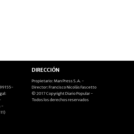
DIRECCIÓN
Propietario: Man Press S.A. -
499155-
Director: Francisco Nicolás Fascetto
gal:
© 2017 Copyright Diario Popular -
-
Todos los derechos reservados
 -
11)