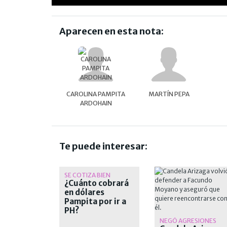
Aparecen en esta nota:
CAROLINA PAMPITA
MARTÍN PEPA
ARDOHAIN
Te puede interesar:
SE COTIZA BIEN
¿Cuánto cobrará
en dólares
Pampita por ir a
PH?
NEGÓ AGRESIONES