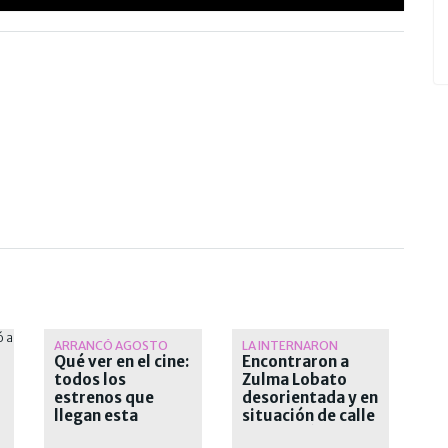
ARRANCÓ AGOSTO
LA INTERNARON
Qué ver en el cine:
Encontraron a
todos los
Zulma Lobato
estrenos que
desorientada y en
llegan esta
situación de calle
semana a las salas
en Paraná