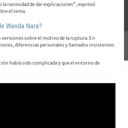
o la necesidad de dar explicaciones”, expresó
bre el tema.
 de Wanda Nara?
as versiones sobre el motivo de la ruptura. En
iones, diferencias personales y llamados insistentes
ción había sido complicada y que el entorno de