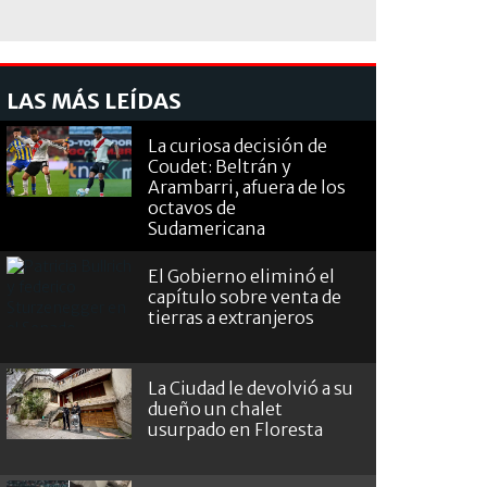
LAS MÁS LEÍDAS
La curiosa decisión de
Coudet: Beltrán y
Arambarri, afuera de los
octavos de
Sudamericana
El Gobierno eliminó el
capítulo sobre venta de
tierras a extranjeros
La Ciudad le devolvió a su
dueño un chalet
usurpado en Floresta