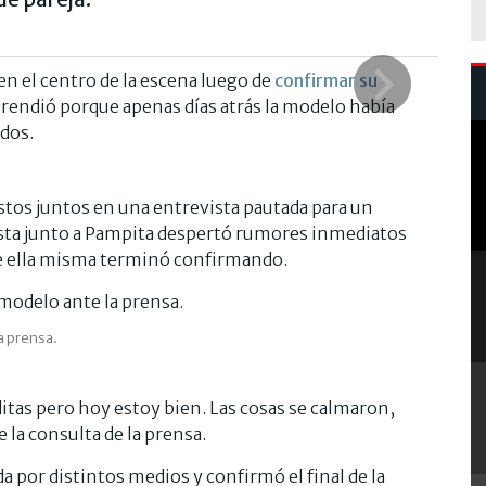
n el centro de la escena luego de
confirmar su
rprendió porque apenas días atrás la modelo había
dos.
tos juntos en una entrevista pautada para un
ista junto a Pampita despertó rumores inmediatos
te ella misma terminó confirmando.
a prensa.
tas pero hoy estoy bien. Las cosas se calmaron,
 la consulta de la prensa.
 por distintos medios y confirmó el final de la