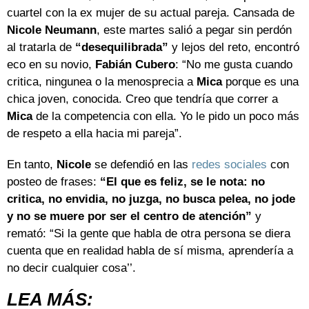
cuartel con la ex mujer de su actual pareja. Cansada de
Nicole
Neumann
, este martes salió a pegar sin perdón
al tratarla de
“desequilibrada”
y lejos del reto, encontró
eco en su novio,
Fabián Cubero
: “No me gusta cuando
critica, ningunea o la menosprecia a
Mica
porque es una
chica joven, conocida. Creo que tendría que correr a
Mica
de la competencia con ella. Yo le pido un poco más
de respeto a ella hacia mi pareja”.
En tanto,
Nicole
se defendió en las
redes sociales
con
posteo de frases:
“El que es feliz, se le nota: no
critica, no envidia, no juzga, no busca pelea, no jode
y no se muere por ser el centro de atención”
y
remató: “Si la gente que habla de otra persona se diera
cuenta que en realidad habla de sí misma, aprendería a
no decir cualquier cosa’’.
LEA MÁS: