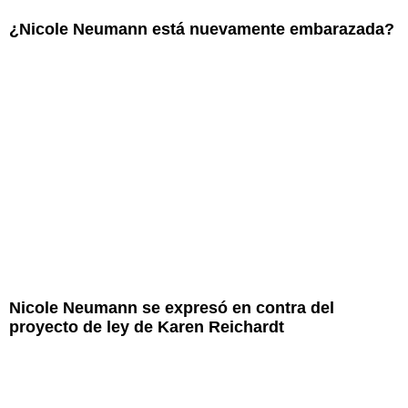
¿Nicole Neumann está nuevamente embarazada?
Nicole Neumann se expresó en contra del
proyecto de ley de Karen Reichardt