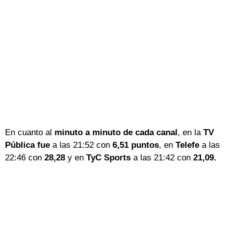
En cuanto al
minuto a minuto de cada canal
, en la
TV
Pública fue
a las 21:52 con
6,51 puntos
, en
Telefe
a las
22:46 con
28,28
y en
TyC Sports
a las 21:42 con
21,09.