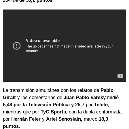
23- fue de
50,2 puntos
.
La transmisión simultánea con los relatos de
Pablo
Giralt
y los comentarios de
Juan Pablo Varsky
midió
5,48 por la Televisión Pública y 25,7
por
Telefe,
mientras que por
TyC Sports
, con la dupla conformada
por
Hernán Feler
y
Ariel Senosiain,
marcó
18,3
puntos
.