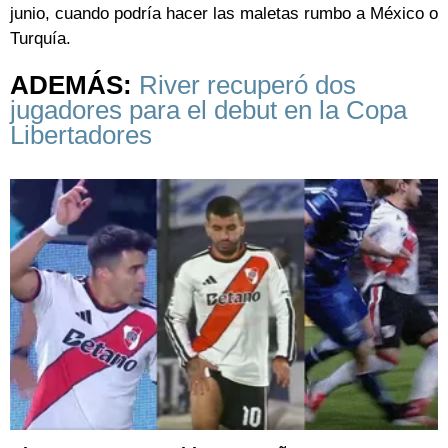
junio, cuando podría hacer las maletas rumbo a México o
Turquía.
ADEMÁS:
River recuperó dos
jugadores para el debut en la Copa
Libertadores