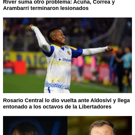
River suma otro problema: Acuña, Correa y
Arambarri terminaron lesionados
Rosario Central lo dio vuelta ante Aldosivi y llega
entonado a los octavos de la Libertadores