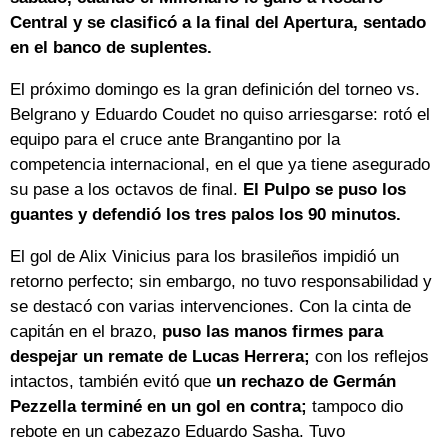
Central y se clasificó a la final del Apertura, sentado
en el banco de suplentes.
El próximo domingo es la gran definición del torneo vs.
Belgrano y Eduardo Coudet no quiso arriesgarse: rotó el
equipo para el cruce ante Brangantino por la
competencia internacional, en el que ya tiene asegurado
su pase a los octavos de final.
El Pulpo se puso los
guantes y defendió los tres palos los 90 minutos.
El gol de Alix Vinicius para los brasileños impidió un
retorno perfecto; sin embargo, no tuvo responsabilidad y
se destacó con varias intervenciones. Con la cinta de
capitán en el brazo,
puso las manos firmes para
despejar un remate de Lucas Herrera;
con los reflejos
intactos, también evitó que
un rechazo de Germán
Pezzella terminé en un gol en contra;
tampoco dio
rebote en un cabezazo Eduardo Sasha. Tuvo