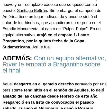
nuevo y un reemplazo excelso que se quedó con su
puesto:
Santiago Beltrán
. Sin embargo, el campeón de
América tiene un lugar indiscutido y anoche sintió el
calor de los hinchas, que aplaudieron su regreso en el
Estadio Monumental al canto de "Pulpo, Pulpo". En un
equipo alternativo,
atajó en el empate 1-1 ante
Bragantino, por la quinta fecha de la Copa
Sudamericana.
Así le fue
.
ADEMÁS:
Con un equipo alternativo,
River le empató a Bragantino sobre
el final
Aquel
desgarro en el gemelo derecho
agravado por una
persistente
tendinitis en el tendón de Aquiles, lo dejó
aislado de las canchas desde febrero de este año.
Reapareció en la lista de convocados el pasado
sábado, cuando el Millonario le ganó a Rosario