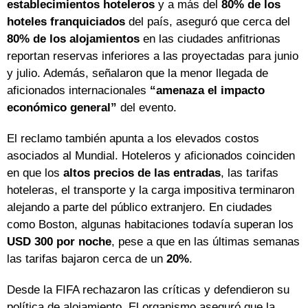
establecimientos hoteleros
y a más del
80% de los
hoteles franquiciados
del país, aseguró que cerca del
80% de los alojamientos
en las ciudades anfitrionas
reportan reservas inferiores a las proyectadas para junio
y julio. Además, señalaron que la menor llegada de
aficionados internacionales
“amenaza el impacto
económico general”
del evento.
El reclamo también apunta a los elevados costos
asociados al Mundial. Hoteleros y aficionados coinciden
en que los
altos precios de las entradas
, las tarifas
hoteleras, el transporte y la carga impositiva terminaron
alejando a parte del público extranjero. En ciudades
como Boston, algunas habitaciones todavía superan los
USD 300 por noche
, pese a que en las últimas semanas
las tarifas bajaron cerca de un
20%
.
Desde la FIFA rechazaron las críticas y defendieron su
política de alojamiento. El organismo aseguró que la