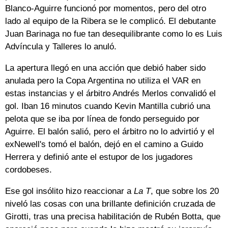
Blanco-Aguirre funcionó por momentos, pero del otro
lado al equipo de la Ribera se le complicó. El debutante
Juan Barinaga no fue tan desequilibrante como lo es Luis
Advíncula y Talleres lo anuló.
La apertura llegó en una acción que debió haber sido
anulada pero la Copa Argentina no utiliza el VAR en
estas instancias y el árbitro Andrés Merlos convalidó el
gol. Iban 16 minutos cuando Kevin Mantilla cubrió una
pelota que se iba por línea de fondo perseguido por
Aguirre. El balón salió, pero el árbitro no lo advirtió y el
exNewell's tomó el balón, dejó en el camino a Guido
Herrera y definió ante el estupor de los jugadores
cordobeses.
Ese gol insólito hizo reaccionar a
La T
, que sobre los 20
niveló las cosas con una brillante definición cruzada de
Girotti, tras una precisa habilitación de Rubén Botta, que