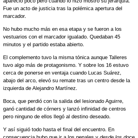
apareció poco pero cuando lo hizo mostró su jerarquía.
Fue un acto de justicia tras la polémica apertura del
marcador.
No hubo mucho más en esa etapa y se fueron a los
vestuarios con el marcador igualado. Quedaban 45
minutos y el partido estaba abierto.
El complemento tuvo la misma tónica aunque Talleres
tuvo algo más de protagonismo. Y sobre los 16 estuvo
cerca de ponerse en ventaja cuando Lucas Suárez,
abajo del arco, elevó su remate tras un centro desde la
izquierda de Alejandro Martínez.
Boca, que perdió con la salida del lesionado Aguirre,
ganó cantidad de córners y lanzó infinidad de centros
pero ninguno de ellos llegó al destino deseado.
Y así siguió todo hasta el final del encuentro. En
consecuencia hubo que ir a los penales y
desde los doce