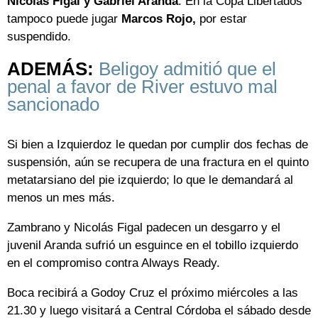
Nicolás Figal y Gabriel Aranda
. En la Copa Libertados
tampoco puede jugar
Marcos Rojo,
por estar
suspendido.
ADEMÁS:
Beligoy admitió que el
penal a favor de River estuvo mal
sancionado
Si bien a Izquierdoz le quedan por cumplir dos fechas de
suspensión, aún se recupera de una fractura en el quinto
metatarsiano del pie izquierdo; lo que le demandará al
menos un mes más.
Zambrano y Nicolás Figal padecen un desgarro y el
juvenil Aranda sufrió un esguince en el tobillo izquierdo
en el compromiso contra Always Ready.
Boca recibirá a Godoy Cruz el próximo miércoles a las
21.30 y luego visitará a Central Córdoba el sábado desde