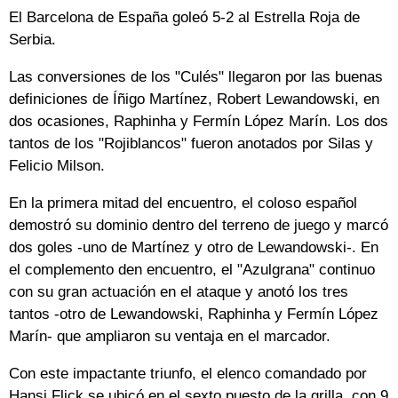
El Barcelona de España goleó 5-2 al Estrella Roja de
Serbia.
Las conversiones de los "Culés" llegaron por las buenas
definiciones de Íñigo Martínez, Robert Lewandowski, en
dos ocasiones, Raphinha y Fermín López Marín. Los dos
tantos de los "Rojiblancos" fueron anotados por Silas y
Felicio Milson.
En la primera mitad del encuentro, el coloso español
demostró su dominio dentro del terreno de juego y marcó
dos goles -uno de Martínez y otro de Lewandowski-. En
el complemento den encuentro, el "Azulgrana" continuo
con su gran actuación en el ataque y anotó los tres
tantos -otro de Lewandowski, Raphinha y Fermín López
Marín- que ampliaron su ventaja en el marcador.
Con este impactante triunfo, el elenco comandado por
Hansi Flick se ubicó en el sexto puesto de la grilla, con 9