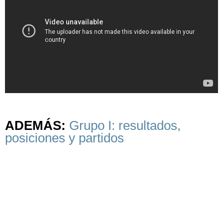
ADEMÁS:
Grupo I: resultados,
posiciones y partidos