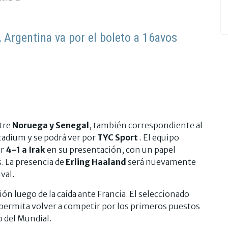
Argentina va por el boleto a 16avos
ntre
Noruega y Senegal
, también correspondiente al
Stadium y se podrá ver por
TYC Sport
. El equipo
ar
4-1 a Irak
en su presentación, con un papel
s. La presencia de
Erling Haaland
será nuevamente
val.
ón luego de la caída ante Francia. El seleccionado
e permita volver a competir por los primeros puestos
 del Mundial.