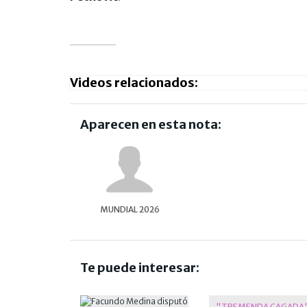
Videos relacionados:
Aparecen en esta nota:
MUNDIAL 2026
Te puede interesar:
"TREMENDA CAGADA