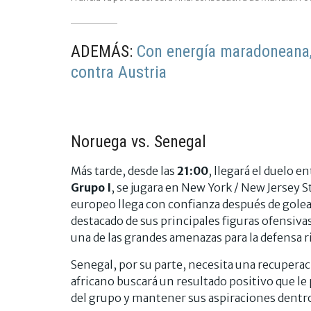
ADEMÁS:
Con energía maradoneana, 
contra Austria
Noruega vs. Senegal
Más tarde, desde las
21:00
, llegará el duelo e
Grupo I
, se jugara en New York / New Jersey 
europeo llega con confianza después de gole
destacado de sus principales figuras ofensiva
una de las grandes amenazas para la defensa ri
Senegal, por su parte, necesita una recuperaci
africano buscará un resultado positivo que l
del grupo y mantener sus aspiraciones dentro