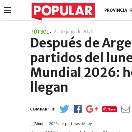
PROVINCIA
22 de junio de 2026
- 08:06
FÚTBOL
Después de Argen
partidos del lune
Mundial 2026: h
llegan
Save