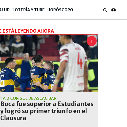
ALUD
LOTERÍA Y TURF
HORÓSCOPO
E ESTÁ LEYENDO AHORA
1 A 0 CON GOL DE ASCACÍBAR
Boca fue superior a Estudiantes
y logró su primer triunfo en el
Clausura