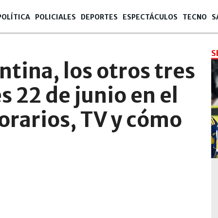
POLÍTICA
POLICIALES
DEPORTES
ESPECTÁCULOS
TECNO
S
S
tina, los otros tres
s 22 de junio en el
orarios, TV y cómo