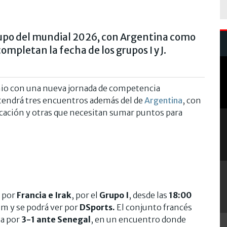
grupo del mundial 2026, con Argentina como
ompletan la fecha de los grupos I y J.
unio con una nueva jornada de competencia
a tendrá tres encuentros además del de
Argentina
, con
ficación y otras que necesitan sumar puntos para
o por
Francia e Irak
, por el
Grupo I
, desde las
18:00
um y se podrá ver por
DSports.
El conjunto francés
ia por
3-1 ante Senegal
, en un encuentro donde