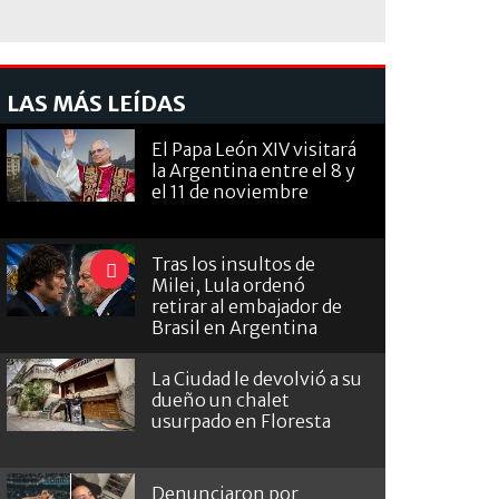
LAS MÁS LEÍDAS
El Papa León XIV visitará
la Argentina entre el 8 y
el 11 de noviembre
Tras los insultos de
Milei, Lula ordenó
retirar al embajador de
Brasil en Argentina
La Ciudad le devolvió a su
dueño un chalet
usurpado en Floresta
Denunciaron por