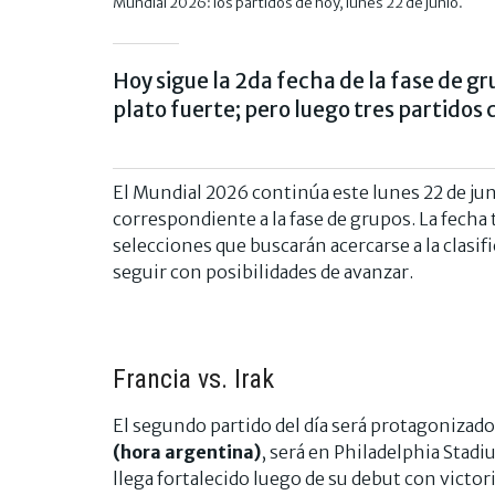
Mundial 2026: los partidos de hoy, lunes 22 de junio.
Hoy sigue la 2da fecha de la fase de 
plato fuerte; pero luego tres partidos c
El Mundial 2026 continúa este lunes 22 de j
correspondiente a la fase de grupos. La fech
selecciones que buscarán acercarse a la clasi
seguir con posibilidades de avanzar.
Francia vs. Irak
El segundo partido del día será protagonizad
(hora argentina)
, será en Philadelphia Stadi
llega fortalecido luego de su debut con victor