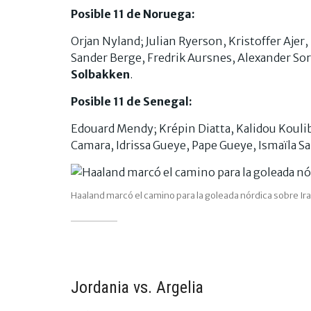
Posible 11 de Noruega:
Orjan Nyland; Julian Ryerson, Kristoffer Aje
Sander Berge, Fredrik Aursnes, Alexander Sor
Solbakken
.
Posible 11 de Senegal:
Edouard Mendy; Krépin Diatta, Kalidou Koulib
Camara, Idrissa Gueye, Pape Gueye, Ismaïla Sa
Haaland marcó el camino para la goleada nórdica sobre I
Jordania vs. Argelia