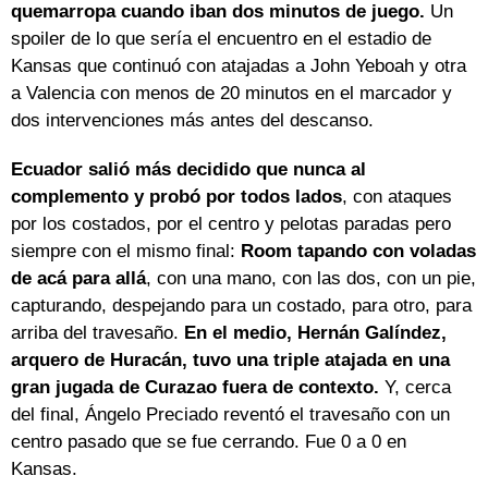
quemarropa cuando iban dos minutos de juego.
Un
spoiler de lo que sería el encuentro en el estadio de
Kansas que continuó con atajadas a John Yeboah y otra
a Valencia con menos de 20 minutos en el marcador y
dos intervenciones más antes del descanso.
Ecuador salió más decidido que nunca al
complemento y probó por todos lados
, con ataques
por los costados, por el centro y pelotas paradas pero
siempre con el mismo final:
Room tapando con voladas
de acá para allá
, con una mano, con las dos, con un pie,
capturando, despejando para un costado, para otro, para
arriba del travesaño.
En el medio, Hernán Galíndez,
arquero de Huracán, tuvo una triple atajada en una
gran jugada de Curazao fuera de contexto.
Y, cerca
del final, Ángelo Preciado reventó el travesaño con un
centro pasado que se fue cerrando. Fue 0 a 0 en
Kansas.