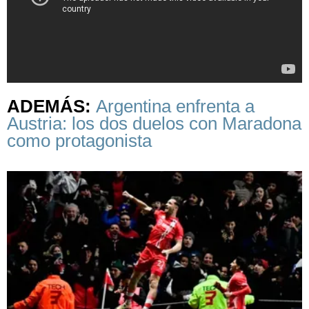
ADEMÁS:
Argentina enfrenta a
Austria: los dos duelos con Maradona
como protagonista