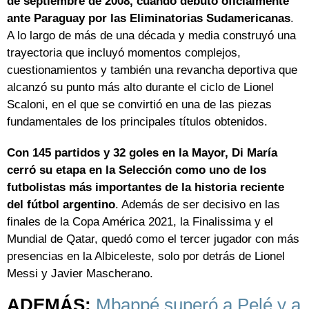
de septiembre de 2008, cuando debutó oficialmente
ante Paraguay por las Eliminatorias Sudamericanas
.
A lo largo de más de una década y media construyó una
trayectoria que incluyó momentos complejos,
cuestionamientos y también una revancha deportiva que
alcanzó su punto más alto durante el ciclo de Lionel
Scaloni, en el que se convirtió en una de las piezas
fundamentales de los principales títulos obtenidos.
Con 145 partidos y 32 goles en la Mayor, Di María
cerró su etapa en la Selección como uno de los
futbolistas más importantes de la historia reciente
del fútbol argentino
. Además de ser decisivo en las
finales de la Copa América 2021, la Finalissima y el
Mundial de Qatar, quedó como el tercer jugador con más
presencias en la Albiceleste, solo por detrás de Lionel
Messi y Javier Mascherano.
ADEMÁS:
Mbappé superó a Pelé y a