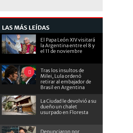
LAS MÁS LEÍDAS
El Papa León XIV visitará
la Argentina entre el 8 y
el 11 de noviembre
Tras los insultos de
Milei, Lula ordenó
retirar al embajador de
Brasil en Argentina
La Ciudad le devolvió a su
dueño un chalet
usurpado en Floresta
Denunciaron por