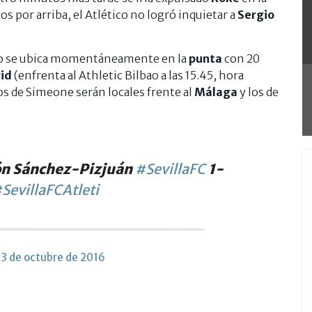
os por arriba, el Atlético no logró inquietar a
Sergio
tado se ubica momentáneamente en la
punta
con 20
id
(enfrenta al Athletic Bilbao a las 15.45, hora
los de Simeone serán locales frente al
Málaga
y los de
món Sánchez-Pizjuán
#SevillaFC
1-
SevillaFCAtleti
3 de octubre de 2016