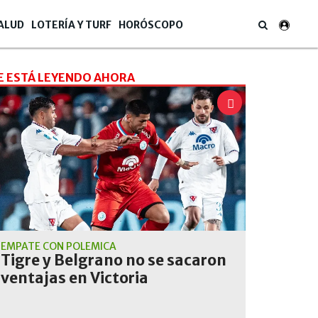
ALUD
LOTERÍA Y TURF
HORÓSCOPO
E ESTÁ LEYENDO AHORA
EMPATE CON POLÉMICA
Tigre y Belgrano no se sacaron
ventajas en Victoria