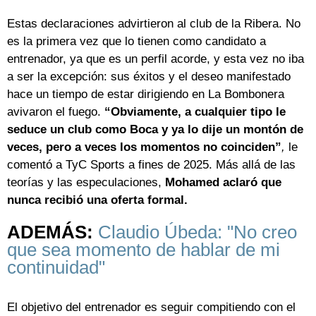
Estas declaraciones advirtieron al club de la Ribera. No
es la primera vez que lo tienen como candidato a
entrenador, ya que es un perfil acorde, y esta vez no iba
a ser la excepción: sus éxitos y el deseo manifestado
hace un tiempo de estar dirigiendo en La Bombonera
avivaron el fuego.
“Obviamente, a cualquier tipo le
seduce un club como Boca y ya lo dije un montón de
veces, pero a veces los momentos no coinciden”
,
le
comentó a TyC Sports a fines de 2025. Más allá de las
teorías y las especulaciones,
Mohamed aclaró que
nunca recibió una oferta formal.
ADEMÁS:
Claudio Úbeda: "No creo
que sea momento de hablar de mi
continuidad"
El objetivo del entrenador es seguir compitiendo con el