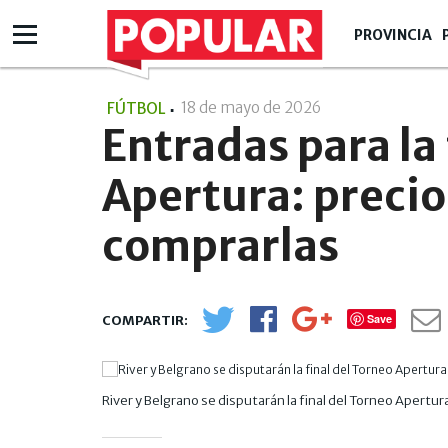
PROVINCIA
18 de mayo de 2026
- 21:05
FÚTBOL
Entradas para la 
Apertura: precio
comprarlas
Save
River y Belgrano se disputarán la final del Torneo Apertur