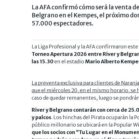
La AFA confirmó cómo será la venta de 
Belgrano en el Kempes, el próximo d
57.000 espectadores.
La Liga Profesional y la AFA confirmaron este
Torneo Apertura 2026 entre River y Belgra
las 15.30
en el estadio
Mario Alberto Kempe
La preventa exclusiva para clientes de Naranj
que el miércoles 20, en el mismo horario, se 
caso de quedar remanentes, luego se pondrán 
River y Belgrano contarán con cerca de 25.
y palcos
. Los hinchas del Pirata ocuparán la P
público millonario se ubicará en la Popular Wi
que los socios con “Tu Lugar en el Monumen