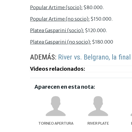
Popular Artime (socio):
$80.000.
Popular Artime (no socio):
$150.000.
Platea Gasparini (socio):
$120.000.
Platea Gasparini (no socio):
$180.000
ADEMÁS:
River vs. Belgrano, la fina
Videos relacionados:
Aparecen en esta nota:
TORNEO APERTURA
RIVER PLATE