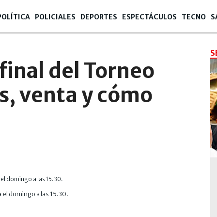
POLÍTICA
POLICIALES
DEPORTES
ESPECTÁCULOS
TECNO
S
S
final del Torneo
s, venta y cómo
a el domingo a las 15.30.