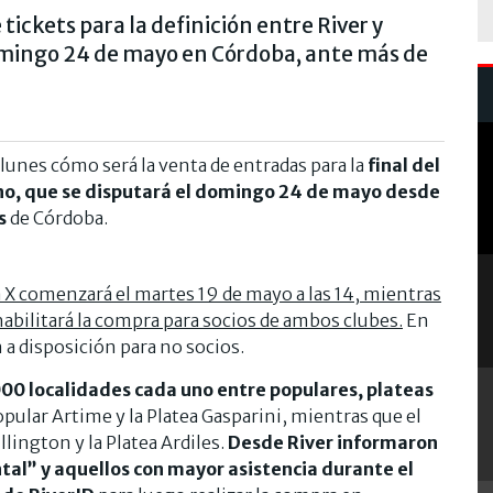
tickets para la definición entre River y
omingo 24 de mayo en Córdoba, ante más de
 lunes cómo será la venta de entradas para la
final del
no, que se disputará el domingo 24 de mayo desde
s
de Córdoba.
a X comenzará el martes 19 de mayo a las 14, mientras
habilitará la compra para socios de ambos clubes.
En
a disposición para no socios.
000 localidades cada uno entre populares, plateas
opular Artime y la Platea Gasparini, mientras que el
llington y la Platea Ardiles.
Desde River informaron
tal” y aquellos con mayor asistencia durante el