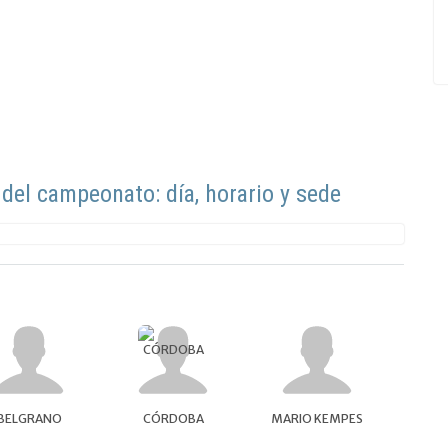
l del campeonato: día, horario y sede
BELGRANO
CÓRDOBA
MARIO KEMPES