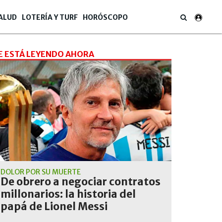
ALUD
LOTERÍA Y TURF
HORÓSCOPO
E ESTÁ LEYENDO AHORA
DOLOR POR SU MUERTE
De obrero a negociar contratos
millonarios: la historia del
papá de Lionel Messi