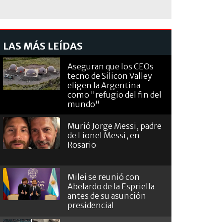
LAS MÁS LEÍDAS
Aseguran que los CEOs
tecno de Silicon Valley
eligen la Argentina
como "refugio del fin del
mundo"
Murió Jorge Messi, padre
de Lionel Messi, en
Rosario
Milei se reunió con
Abelardo de la Espriella
antes de su asunción
presidencial