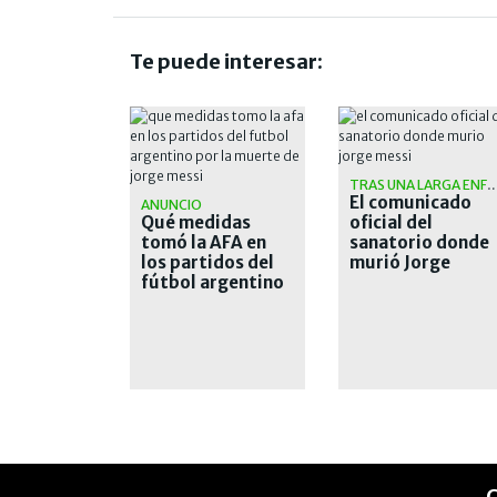
Te puede interesar:
TRAS UNA LARGA ENFE
El comunicado
ANUNCIO
Qué medidas
oficial del
tomó la AFA en
sanatorio donde
los partidos del
murió Jorge
fútbol argentino
Messi
por la muerte de
Jorge Messi
C