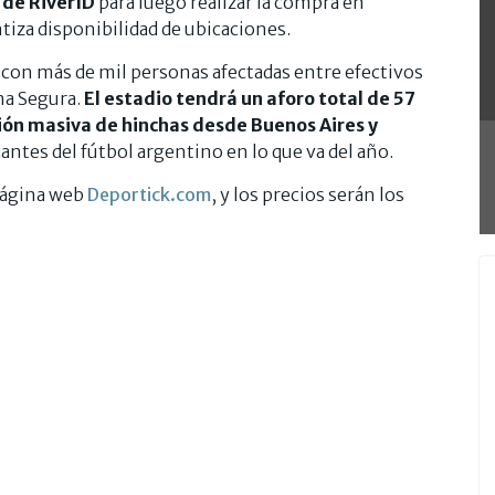
 de RiverID
para luego realizar la compra en
tiza disponibilidad de ubicaciones.
á con más de mil personas afectadas entre efectivos
na Segura.
El estadio tendrá un aforo total de 57
ión masiva de hinchas desde Buenos Aires y
ntes del fútbol argentino en lo que va del año.
 página web
Deportick.com
, y los precios serán los