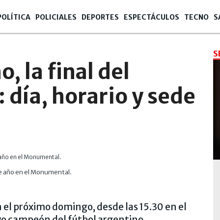
POLÍTICA
POLICIALES
DEPORTES
ESPECTÁCULOS
TECNO
S
S
, la final del
 día, horario y sede
ste año en el Monumental.
n el próximo domingo, desde las 15.30 en el
o campeón del fútbol argentino.