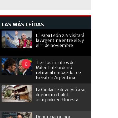
LAS MÁS LEÍDAS
El Papa León XIV visitará
la Argentina entre el 8 y
el 11 de noviembre
Tras los insultos de
Milei, Lula ordenó
retirar al embajador de
Brasil en Argentina
La Ciudad le devolvió a su
dueño un chalet
usurpado en Floresta
Denunciaron por