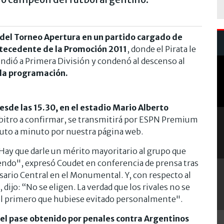
l del Torneo Apertura en un partido cargado de
ntecedente de la Promoción 2011
, donde el Pirata le
cendió a Primera División y condenó al descenso al
ó la programación.
esde las 15.30, en el estadio Mario Alberto
árbitro a confirmar, se transmitirá por ESPN Premium
nuto a minuto por nuestra página web.
 Hay que darle un mérito mayoritario al grupo que
eciendo", expresó Coudet en conferencia de prensa tras
 Rosario Central en el Monumental. Y, con respecto al
, dijo: “No se eligen. La verdad que los rivales no se
s el primero que hubiese evitado personalmente".
s el pase obtenido por penales contra Argentinos