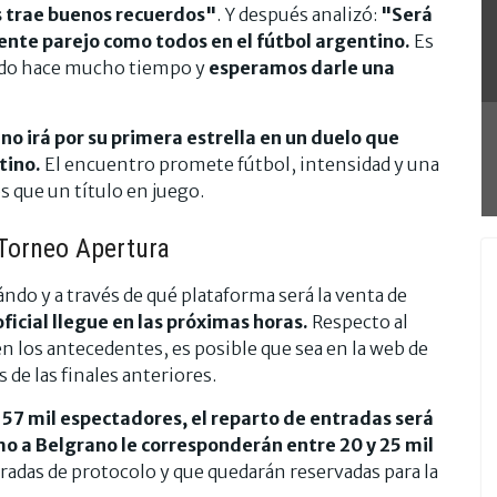
os trae buenos recuerdos"
. Y después analizó:
"Será
ente parejo como todos en el fútbol argentino.
Es
ndo hace mucho tiempo y
esperamos darle una
no irá por su primera estrella en un duelo que
tino.
El encuentro promete fútbol, intensidad y una
 que un título en juego.
 Torneo Apertura
ándo y a través de qué plataforma será la venta de
oficial llegue en las próximas horas.
Respecto al
en los antecedentes, es posible que sea en la web de
 de las finales anteriores.
7 mil espectadores, el reparto de entradas será
mo a Belgrano le corresponderán entre 20 y 25 mil
radas de protocolo y que quedarán reservadas para la