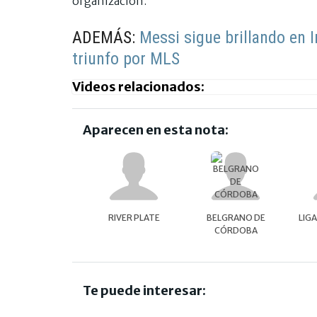
organización.
ADEMÁS:
Messi sigue brillando en I
triunfo por MLS
Videos relacionados:
Aparecen en esta nota:
RIVER PLATE
BELGRANO DE
LIG
CÓRDOBA
Te puede interesar: