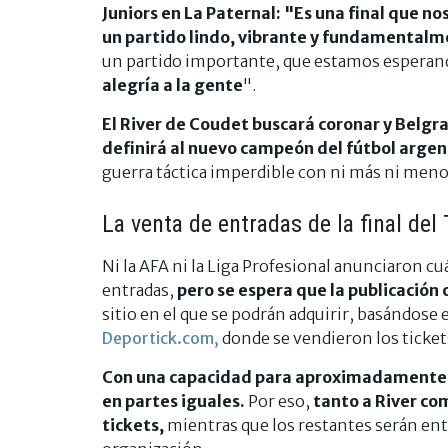
Juniors en La Paternal: "Es una final que n
un partido lindo, vibrante y fundamentalm
un partido importante, que estamos espera
alegría a la gente
".
El River de Coudet buscará coronar y Belgra
definirá al nuevo campeón del fútbol argen
guerra táctica imperdible con ni más ni menos
La venta de entradas de la final del
Ni la AFA ni la Liga Profesional anunciaron cu
entradas,
pero se espera que la publicación 
sitio en el que se podrán adquirir, basándose 
Deportick.com,
donde se vendieron los tickets
Con una capacidad para aproximadamente 5
en partes iguales.
Por eso,
tanto a River co
tickets,
mientras que los restantes serán ent