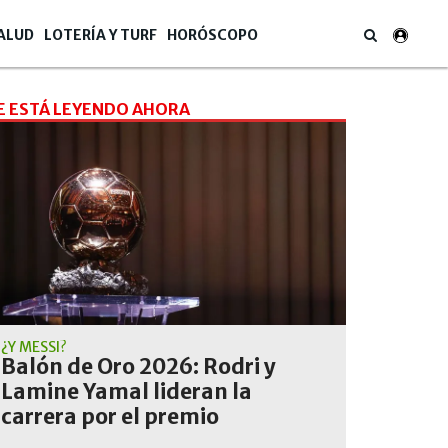
ALUD
LOTERÍA Y TURF
HORÓSCOPO
E ESTÁ LEYENDO AHORA
¿Y MESSI?
Balón de Oro 2026: Rodri y
Lamine Yamal lideran la
carrera por el premio