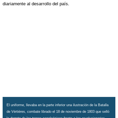
diariamente al desarrollo del país.
El uniforme, llevaba en la parte inferior una ilustración de la Batalla
de Vértières, combate librado el 18 de noviembre de 1803 que selló