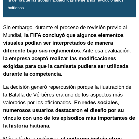
la derrota de las tropas napoleónicas frente a los revolucionarios
haitianos.
Sin embargo, durante el proceso de revisión previo al
Mundial,
la FIFA concluyó que algunos elementos
visuales podían ser interpretados de manera
diferente bajo sus reglamentos.
Ante esa evaluación,
la empresa aceptó realizar las modificaciones
exigidas para que la camiseta pudiera ser utilizada
durante la competencia.
La decisión generó repercusión porque la ilustración de
la Batalla de Vértières era uno de los aspectos más
valorados por los aficionados.
En redes sociales,
numerosos usuarios destacaron el diseño por su
vínculo con uno de los episodios más importantes de
la historia haitiana.
Más allá de la polémica,
el uniforme incluía otros