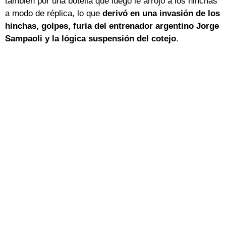
también por una botella que luego le arrojó a los hinchas
a modo de réplica, lo que
derivó en una invasión de los
hinchas, golpes, furia del entrenador argentino Jorge
Sampaoli y la lógica suspensión del cotejo
.