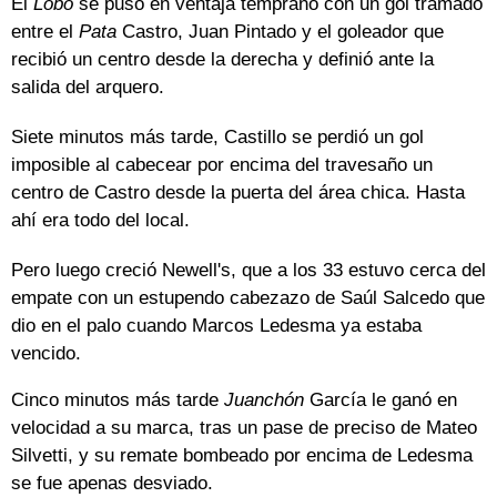
El
Lobo
se puso en ventaja temprano con un gol tramado
entre el
Pata
Castro, Juan Pintado y el goleador que
recibió un centro desde la derecha y definió ante la
salida del arquero.
Siete minutos más tarde, Castillo se perdió un gol
imposible al cabecear por encima del travesaño un
centro de Castro desde la puerta del área chica. Hasta
ahí era todo del local.
Pero luego creció Newell's, que a los 33 estuvo cerca del
empate con un estupendo cabezazo de Saúl Salcedo que
dio en el palo cuando Marcos Ledesma ya estaba
vencido.
Cinco minutos más tarde
Juanchón
García le ganó en
velocidad a su marca, tras un pase de preciso de Mateo
Silvetti, y su remate bombeado por encima de Ledesma
se fue apenas desviado.