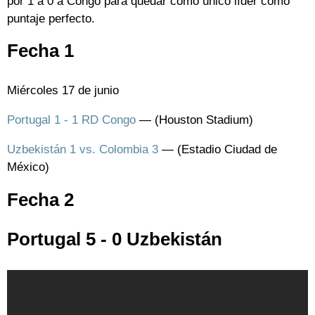
por 1 a 0 a Congo para quedar como único líder como
puntaje perfecto.
Fecha 1
Miércoles 17 de junio
Portugal 1 - 1 RD Congo
— (Houston Stadium)
Uzbekistán 1 vs. Colombia 3
— (Estadio Ciudad de
México)
Fecha 2
Portugal 5 - 0 Uzbekistán