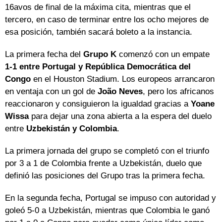
16avos de final de la máxima cita, mientras que el
tercero, en caso de terminar entre los ocho mejores de
esa posición, también sacará boleto a la instancia.
La primera fecha del
Grupo K
comenzó con un empate
1-1 entre Portugal y República Democrática del
Congo
en el Houston Stadium. Los europeos arrancaron
en ventaja con un gol de
João Neves
, pero los africanos
reaccionaron y consiguieron la igualdad gracias a
Yoane
Wissa
para dejar una zona abierta a la espera del duelo
entre
Uzbekistán y Colombia
.
La primera jornada del grupo se completó con el triunfo
por 3 a 1 de Colombia frente a Uzbekistán, duelo que
definió las posiciones del Grupo tras la primera fecha.
En la segunda fecha, Portugal se impuso con autoridad y
goleó 5-0 a Uzbekistán, mientras que Colombia le ganó