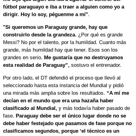
fútbol paraguayo e iba a traer a alguien como yo a
dirigir. Hoy lo soy, péguenme a mí"
.
"Si queremos un Paraguay grande, hay que
construirlo desde la grandeza.
¿Por qué es grande
Messi? No por el talento, por la humildad. Cuanto más
grande, más humildad hay que tener. Esos son los
grandes en serio.
Me gustaría que no destruyamos
esta realidad de Paraguay”,
sostuvo el entrenador.
Por otro lado, el DT defendió el proceso que llevó al
seleccionado hasta esta instancia del Mundial y pidió
una mirada más amplia sobre los resultados.
“A mí me
decían en el mundo que era una hazaña haber
clasificado al Mundial,
y más todavía haber pasado de
fase.
Paraguay debe ser el único lugar donde no se
debe haber festejado que pasamos de fase porque no
clasificamos segundos, porque ‘el técnico es un