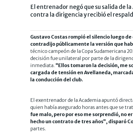
El entrenador negó que su salida de 
contra la dirigencia y recibió el respal
Gustavo Costas rompió el silencio luego de
contradijo públicamente la versión que había
técnico campeón de la Copa Sudamericana 202
decisión fue unilateral por parte de la dirig
inmediata.
“Ellos tomaron la decisión, me s
cargada de tensión en Avellaneda, marcada p
la conducción del club.
El exentrenador de la Academia apuntó direct
quien había asegurado horas antes que se trat
fue malo, pero por eso me sorprendió, no e
hecho un contrato de tres años”, disparó C
partes.