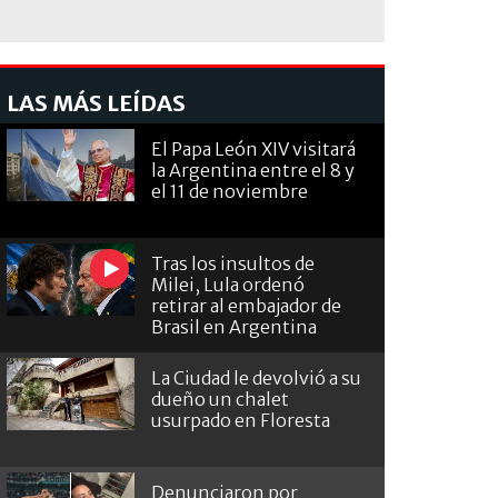
LAS MÁS LEÍDAS
El Papa León XIV visitará
la Argentina entre el 8 y
el 11 de noviembre
Tras los insultos de
Milei, Lula ordenó
retirar al embajador de
Brasil en Argentina
La Ciudad le devolvió a su
dueño un chalet
usurpado en Floresta
Denunciaron por