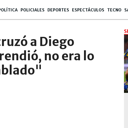
POLÍTICA
POLICIALES
DEPORTES
ESPECTÁCULOS
TECNO
S
S
cruzó a Diego
rendió, no era lo
ablado"