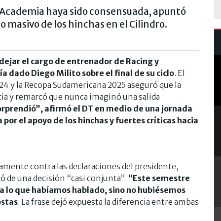
la Academia haya sido consensuada, apuntó
do masivo de los hinchas en el Cilindro.
 dejar el cargo de entrenador de Racing y
 dado Diego Milito sobre el final de su ciclo
. El
4 y la Recopa Sudamericana 2025 aseguró que la
encia y remarcó que nunca imaginó una salida
orprendió”, afirmó el DT en medio de una jornada
or el apoyo de los hinchas y fuertes críticas hacia
amente contra las declaraciones del presidente,
ó de una decisión “casi conjunta”.
“Este semestre
ra lo que habíamos hablado, sino no hubiésemos
ostas
. La frase dejó expuesta la diferencia entre ambas