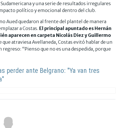
 Sudamericana y una serie de resultados irregulares
mpacto político y emocional dentro del club.
no Aued quedaron al frente del plantel de manera
eemplazar a Costas.
El principal apuntado es Hernán
ién aparecen en carpeta Nicolás Diez y Guillermo
 que atraviesa Avellaneda, Costas evitó hablar de un
 un regreso: “Pienso que no es una despedida, porque
as perder ante Belgrano: "Ya van tres
a"