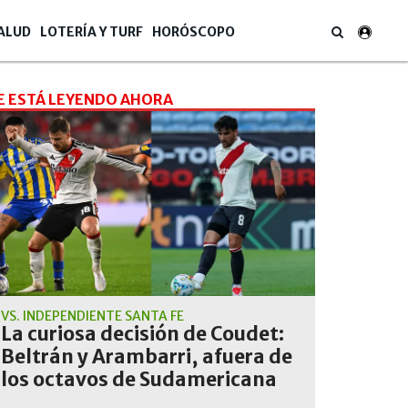
ALUD
LOTERÍA Y TURF
HORÓSCOPO
E ESTÁ LEYENDO AHORA
VS. INDEPENDIENTE SANTA FE
La curiosa decisión de Coudet:
Beltrán y Arambarri, afuera de
los octavos de Sudamericana