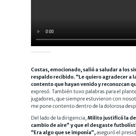
Costas, emocionado, salió a saludar a los 
respaldo recibido. “Le quiero agradecer a l
contento que hayan venido y reconozcan qu
expresó. También tuvo palabras para el plantel
jugadores, que siempre estuvieron con nosotr
me pone contento dentro de la dolorosa desp
Del lado de la dirigencia,
Milito justificó la 
cambio de aire” y que el desgaste futbolísti
“Era algo que se imponía”,
aseguró el presi