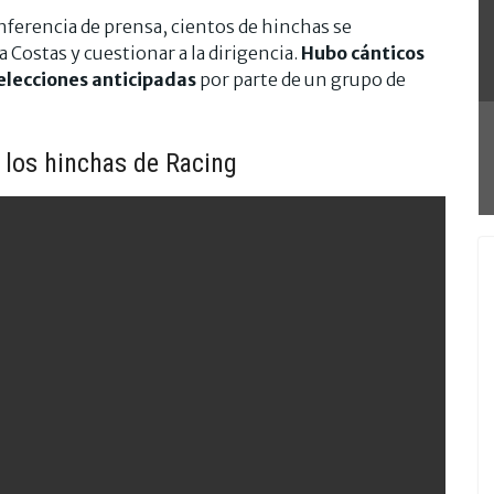
nferencia de prensa, cientos de hinchas se
 Costas y cuestionar a la dirigencia.
Hubo cánticos
 elecciones anticipadas
por parte de un grupo de
e los hinchas de Racing