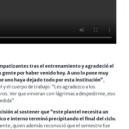
simpatizantes tras el entrenamiento y agradeció el
a gente por haber venido hoy. A uno lo pone muy
e uno haya dejado todo por esta institución”
,
 y el cuerpo de trabajo: “Les agradezco a los
os. Ver que vinieran con lágrimas a despedirme, eso
edida”.
decisión al sostener que “este plantel necesita un
co e interno terminó precipitando el final del ciclo.
dente, quien además reconoció que el semestre fue