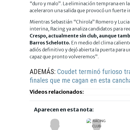
“duro y malo”. La eliminación temprana en la
aceleraron una salida que provocó un fuerte i
Mientras Sebastián “Chirola” Romero y Lucia
interina, Racing ya analiza candidatos para r
Crespo, actualmente sin club, aunque tamb
Barros Schelotto.
En medio del clima caliente
adiós definitivo y dejó abierta la puerta para
capaz que pronto volveremos”.
ADEMÁS:
Coudet terminó furioso tr
finales que me cagan en esta canch
Videos relacionados:
Aparecen en esta nota: