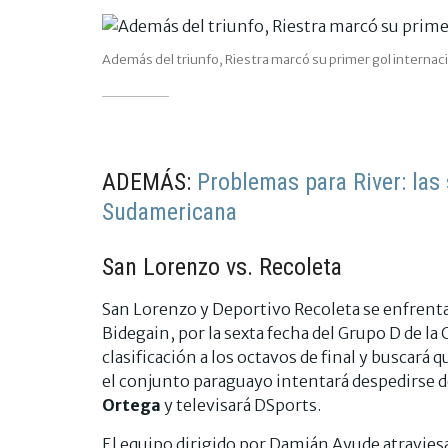
Además del triunfo, Riestra marcó su primer gol interna
ADEMÁS:
Problemas para River: las 
Sudamericana
San Lorenzo vs. Recoleta
San Lorenzo y Deportivo Recoleta se enfrentar
Bidegain, por la sexta fecha del Grupo D de l
clasificación a los octavos de final y buscará
el conjunto paraguayo intentará despedirse de
Ortega
y televisará DSports.
El equipo dirigido por Damián Ayude atraviesa