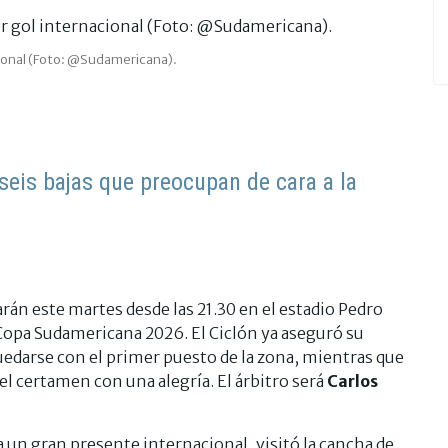
cional (Foto: @Sudamericana).
seis bajas que preocupan de cara a la
án este martes desde las 21.30 en el estadio Pedro
a Copa Sudamericana 2026. El Ciclón ya aseguró su
 quedarse con el primer puesto de la zona, mientras que
l certamen con una alegría. El árbitro será
Carlos
 un gran presente internacional, visitó la cancha de