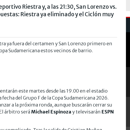
portivo Riestra y, a las 21:30, San Lorenzo vs.
uestas: Riestra ya eliminado y el Ciclón muy
stra ya fuera del certamen y San Lorenzo primero en
 Copa Sudamericana estos vecinos de barrio.
rentarán este martes desde las 19.00 en el estadio
ta fecha del Grupo F de la Copa Sudamericana 2026.
nzar a la próxima ronda, aunque buscarán cerrar su
El árbitro será
Michael Espinoza
y televisarán
ESPN
y complicado. Tras la salida de Cristian Muñoz,