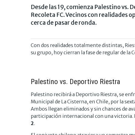
Desde las 19, comienza Palestino vs. De
Recoleta FC. Vecinos con realidades op
cerca de pasar de ronda.
Con dos realidades totalmente distintas, Rie
su grupo, hoy cierran la fase de regular de la
Palestino vs. Deportivo Riestra
Palestino recibirá a Deportivo Riestra, se enf
Municipal de La Cisterna, en Chile, por la sex
Ambos llegan eliminados y sin chances de ava
participación internacional con una victoria. 
2
.
El conjunto chileno atraviesa un semestre mu