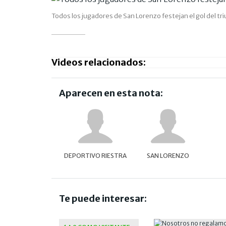
Todos los jugadores de San Lorenzo festejan el gol del tr
Videos relacionados:
Aparecen en esta nota:
DEPORTIVO RIESTRA
SAN LORENZO
Te puede interesar: