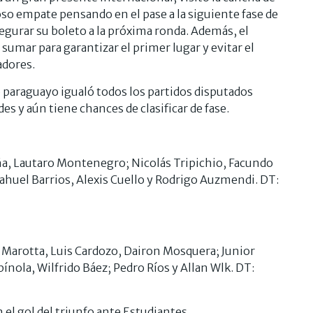
oso empate pensando en el pase a la siguiente fase de
egurar su boleto a la próxima ronda. Además, el
 sumar para garantizar el primer lugar y evitar el
adores.
o paraguayo igualó todos los partidos disputados
 y aún tiene chances de clasificar de fase.
ña, Lautaro Montenegro; Nicolás Tripichio, Facundo
Nahuel Barrios, Alexis Cuello y Rodrigo Auzmendi. DT:
 Marotta, Luis Cardozo, Dairon Mosquera; Junior
ola, Wilfrido Báez; Pedro Ríos y Allan Wlk. DT: