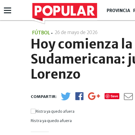
PROVINCIA
26 de mayo de 2026
- 11:05
FÚTBOL
Hoy comienza la 
Sudamericana: j
Lorenzo
Save
Ristra ya quedo afuera