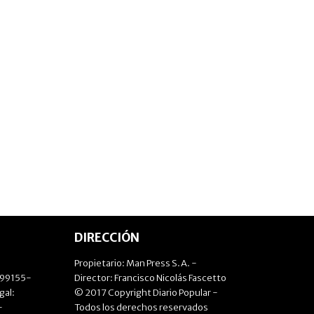
DIRECCIÓN
Propietario: Man Press S.A. -
499155-
Director: Francisco Nicolás Fascetto
gal:
© 2017 Copyright Diario Popular -
-
Todos los derechos reservados