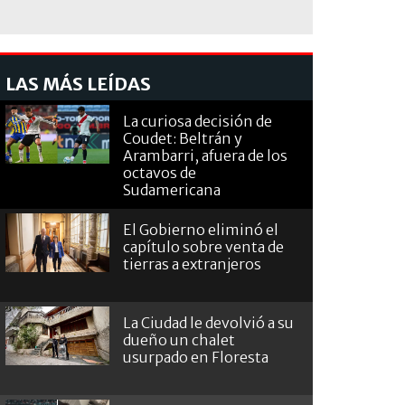
LAS MÁS LEÍDAS
La curiosa decisión de
Coudet: Beltrán y
Arambarri, afuera de los
octavos de
Sudamericana
El Gobierno eliminó el
capítulo sobre venta de
tierras a extranjeros
La Ciudad le devolvió a su
dueño un chalet
usurpado en Floresta