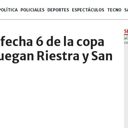
POLÍTICA
POLICIALES
DEPORTES
ESPECTÁCULOS
TECNO
S
S
fecha 6 de la copa
uegan Riestra y San