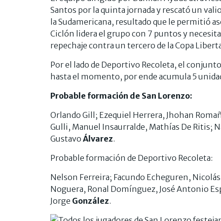
Santos por la quinta jornada y rescató un vali
la Sudamericana, resultado que le permitió as
Ciclón lidera el grupo con 7 puntos y necesita
repechaje contra un tercero de la Copa Libert
Por el lado de Deportivo Recoleta, el conjunt
hasta el momento, por ende acumula 5 unidades
Probable formación de San Lorenzo:
Orlando Gill; Ezequiel Herrera, Jhohan Roma
Gulli, Manuel Insaurralde, Mathías De Ritis; 
Gustavo
Álvarez
.
Probable formación de Deportivo Recoleta:
Nelson Ferreira; Facundo Echeguren, Nicolás
Noguera, Ronal Domínguez, José Antonio Espín
Jorge
González
.