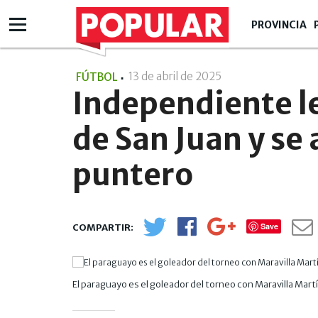
PROVINCIA
13 de abril de 2025
- 19:04
FÚTBOL
Independiente l
de San Juan y se
puntero
Save
El paraguayo es el goleador del torneo con Maravilla Mart