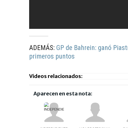
ADEMÁS:
GP de Bahrein: ganó Piast
primeros puntos
Videos relacionados:
Aparecen en esta nota: