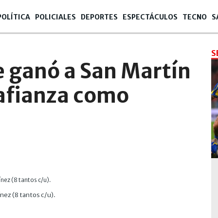
POLÍTICA
POLICIALES
DEPORTES
ESPECTÁCULOS
TECNO
S
S
e ganó a San Martín
 afianza como
ínez (8 tantos c/u).