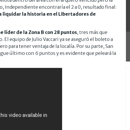
 Independiente encontraría el 2 a 0, resultado final:
liquidar la historia en el Libertadores de
 líder de la Zona B con 28 puntos
, tres más que
 El equipo de Julio Vaccari ya se aseguró el boleto a
o para tener ventaja de la localía. Por su parte, San
sigue último con 6 puntos y es evidente que peleará la