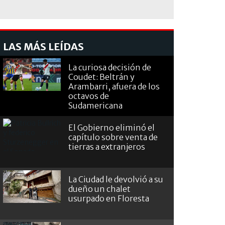
LAS MÁS LEÍDAS
La curiosa decisión de
Coudet: Beltrán y
Arambarri, afuera de los
octavos de
Sudamericana
El Gobierno eliminó el
capítulo sobre venta de
tierras a extranjeros
La Ciudad le devolvió a su
dueño un chalet
usurpado en Floresta