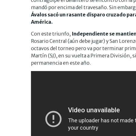
mandó por encima del travesaño. Sin embargo,
Ávalos sacó un rasante disparo cruzado para 
América.
Con este triunfo,
Independiente se mantiene
Rosario Central (aún debe jugar) y San Lorenzo.
octavos del torneo pero va por terminar primer
Martín (SJ), en su vuelta a Primera División, 
permanencia en este año.