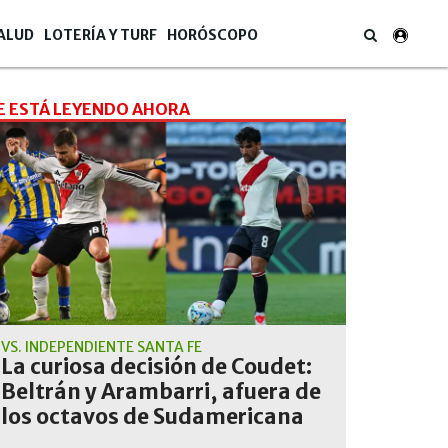
ALUD
LOTERÍA Y TURF
HORÓSCOPO
E ESTÁ LEYENDO AHORA
VS. INDEPENDIENTE SANTA FE
La curiosa decisión de Coudet:
Beltrán y Arambarri, afuera de
los octavos de Sudamericana