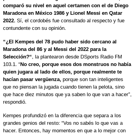
comparó su nivel en aquel certamen con el de Diego
Maradona en México 1986 y Lionel Messi en Qatar
2022.
Sí, el cordobés fue consultado al respecto y fue
contundente con su opinión.
“¿El Kempes del 78 pudo haber sido cercano al
Maradona del 86 y al Messi del 2022 para la
Selección?“
, la plantearon desde DSports Radio FM
103.1. “
No creo, porque esos dos monstruos no había
quien jugara al lado de ellos, porque realmente te
hacían pasar vergüenza,
porque son tan inteligentes
que no piensan la jugada cuando tienen la pelota, sino
que hace diez minutos que ya saben lo que van a hacer”,
respondió.
Kempes profundizó en la diferencia que separa a los
grandes genios del resto: “Vos no sabés lo que vas a
hacer. Entonces, hay momentos en que a lo mejor con