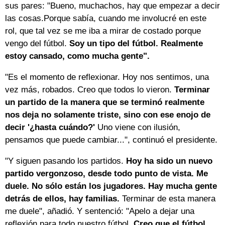
sus pares: "Bueno, muchachos, hay que empezar a decir
las cosas.Porque sabía, cuando me involucré en este
rol, que tal vez se me iba a mirar de costado porque
vengo del fútbol.
Soy un tipo del fútbol. Realmente
estoy cansado, como mucha gente".
"Es el momento de reflexionar. Hoy nos sentimos, una
vez más, robados. Creo que todos lo vieron.
Terminar
un partido de la manera que se terminó realmente
nos deja no solamente triste, sino con ese enojo de
decir '¿hasta cuándo?'
Uno viene con ilusión,
pensamos que puede cambiar...", continuó el presidente.
"Y siguen pasando los partidos.
Hoy ha sido un nuevo
partido vergonzoso, desde todo punto de vista. Me
duele. No sólo están los jugadores. Hay mucha gente
detrás de ellos, hay familias.
Terminar de esta manera
me duele", añadió. Y sentenció: "Apelo a dejar una
reflexión para todo nuestro fútbol.
Creo que el fútbol