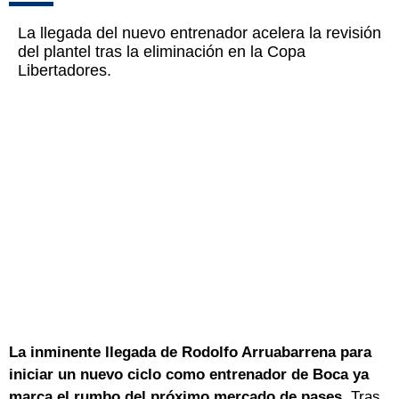
La llegada del nuevo entrenador acelera la revisión
del plantel tras la eliminación en la Copa
Libertadores.
La inminente llegada de Rodolfo Arruabarrena para
iniciar un nuevo ciclo como entrenador de Boca ya
marca el rumbo del próximo mercado de pases
. Tras