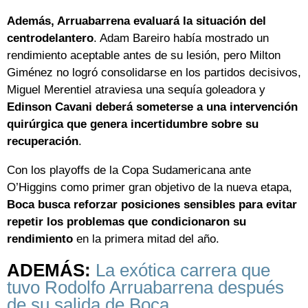
Además, Arruabarrena evaluará la situación del
centrodelantero
. Adam Bareiro había mostrado un
rendimiento aceptable antes de su lesión, pero Milton
Giménez no logró consolidarse en los partidos decisivos,
Miguel Merentiel atraviesa una sequía goleadora y
Edinson Cavani deberá someterse a una intervención
quirúrgica que genera incertidumbre sobre su
recuperación
.
Con los playoffs de la Copa Sudamericana ante
O’Higgins como primer gran objetivo de la nueva etapa,
Boca busca reforzar posiciones sensibles para evitar
repetir los problemas que condicionaron su
rendimiento
en la primera mitad del año.
ADEMÁS:
La exótica carrera que
tuvo Rodolfo Arruabarrena después
de su salida de Boca