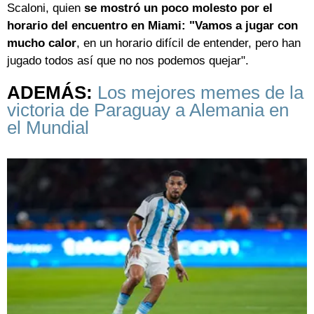
Scaloni, quien
se mostró un poco molesto por el
horario del encuentro en Miami: "Vamos a jugar con
mucho calor
, en un horario difícil de entender, pero han
jugado todos así que no nos podemos quejar".
ADEMÁS:
Los mejores memes de la
victoria de Paraguay a Alemania en
el Mundial