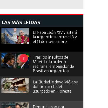
LAS MÁS LEÍDAS
El Papa León XIV visitará
la Argentina entre el 8 y
el 11 de noviembre
Tras los insultos de
Milei, Lula ordenó
retirar al embajador de
Brasil en Argentina
La Ciudad le devolvió a su
dueño un chalet
usurpado en Floresta
Denunciaron por