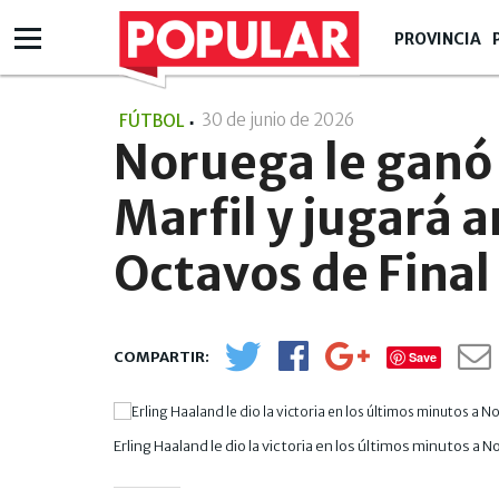
PROVINCIA
30 de junio de 2026
- 13:06
FÚTBOL
Noruega le ganó 
Marfil y jugará a
Octavos de Final
Save
Erling Haaland le dio la victoria en los últimos minutos a 