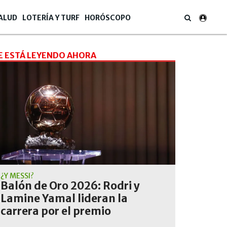
ALUD
LOTERÍA Y TURF
HORÓSCOPO
E ESTÁ LEYENDO AHORA
¿Y MESSI?
Balón de Oro 2026: Rodri y
Lamine Yamal lideran la
carrera por el premio