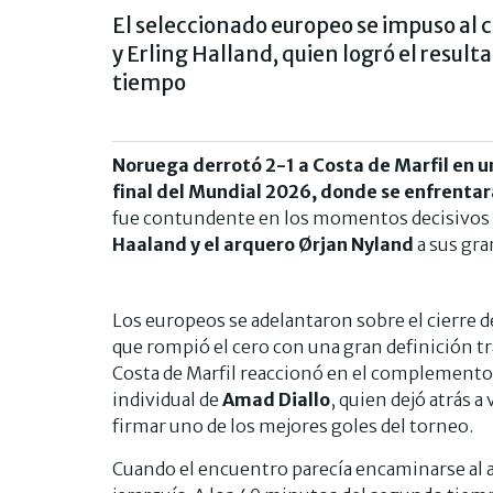
El seleccionado europeo se impuso al 
y Erling Halland, quien logró el resul
tiempo
Noruega derrotó 2-1 a Costa de Marfil en un 
final del Mundial 2026, donde se enfrentará
fue contundente en los momentos decisivos 
Haaland y el arquero Ørjan Nyland
a sus gra
Los europeos se adelantaron sobre el cierre 
que rompió el cero con una gran definición t
Costa de Marfil reaccionó en el complemento 
individual de
Amad Diallo
, quien dejó atrás a
firmar uno de los mejores goles del torneo.
Cuando el encuentro parecía encaminarse al 