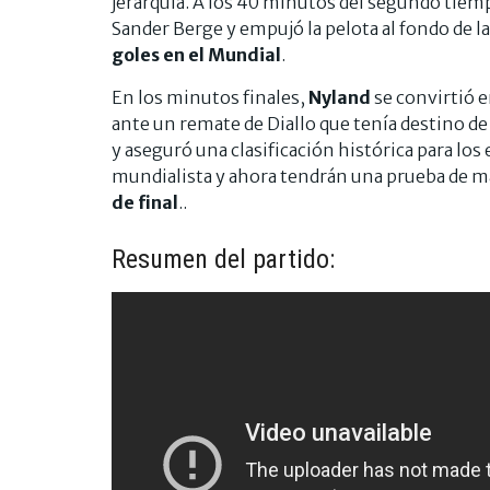
jerarquía. A los 40 minutos del segundo tiemp
Sander Berge y empujó la pelota al fondo de la
goles en el Mundial
.
En los minutos finales,
Nyland
se convirtió e
ante un remate de Diallo que tenía destino de g
y aseguró una clasificación histórica para lo
mundialista y ahora tendrán una prueba de m
de final
..
Resumen del partido: