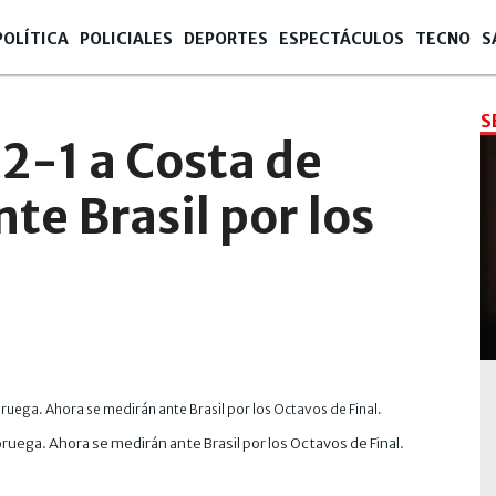
POLÍTICA
POLICIALES
DEPORTES
ESPECTÁCULOS
TECNO
S
S
2-1 a Costa de
nte Brasil por los
Noruega. Ahora se medirán ante Brasil por los Octavos de Final.