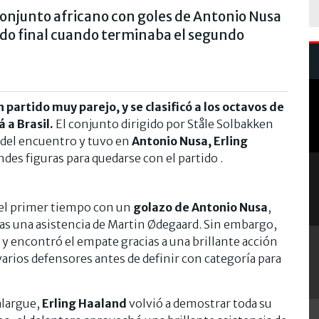
conjunto africano con goles de Antonio Nusa
tado final cuando terminaba el segundo
partido muy parejo, y se clasificó a los octavos de
 a Brasil.
El conjunto dirigido por Ståle Solbakken
del encuentro y tuvo en
Antonio Nusa, Erling
ndes figuras para quedarse con el partido .
del primer tiempo con un
golazo de Antonio Nusa
,
ras una asistencia de Martin Ødegaard. Sin embargo,
y encontró el empate gracias a una brillante acción
 varios defensores antes de definir con categoría para
alargue,
Erling Haaland
volvió a demostrar toda su