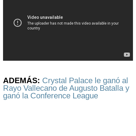
ADEMÁS:
Crystal Palace le ganó al
Rayo Vallecano de Augusto Batalla y
ganó la Conference League