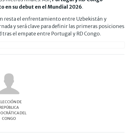
to en su debut en el Mundial 2026
.
ún resta el enfrentamiento entre Uzbekistán y
ada y será clave para definir las primeras posiciones
tras el empate entre Portugal y RD Congo.
ELECCIÓN DE
REPÚBLICA
OCRÁTICA DEL
CONGO