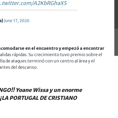
c.twitter.com/A2KbRGhaXS
a)
June 17, 2026
acomodarse en el encuentro y empezó a encontrar
alidas rápidas. Su crecimiento tuvo premio sobre el
lla de ataques terminó con un centro al área y el
antes del descanso.
NGO!! Yoane Wissa y un enorme
ra ¡LA PORTUGAL DE CRISTIANO