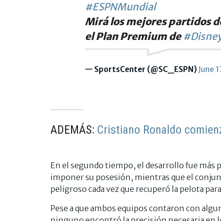
#ESPNMundial
Mirá los mejores partidos d
el Plan Premium de
#Disney
— SportsCenter (@SC_ESPN)
June 1
ADEMÁS:
Cristiano Ronaldo comien
En el segundo tiempo, el desarrollo fue más p
imponer su posesión, mientras que el conjun
peligroso cada vez que recuperó la pelota para
Pese a que ambos equipos contaron con algun
ninguno encontró la precisión necesaria en lo