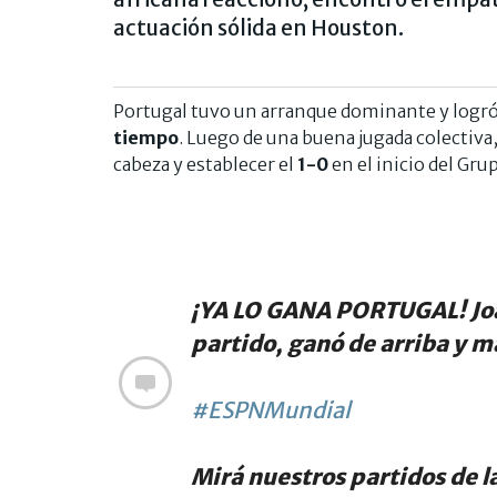
actuación sólida en Houston.
Portugal tuvo un arranque dominante y logró 
tiempo
. Luego de una buena jugada colectiva
cabeza y establecer el
1-0
en el inicio del Gru
¡YA LO GANA PORTUGAL! João
partido, ganó de arriba y m
#ESPNMundial
Mirá nuestros partidos de l