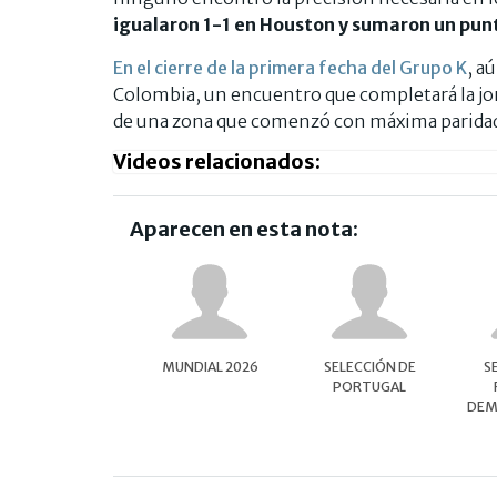
igualaron 1-1 en Houston y sumaron un pun
En el cierre de la primera fecha del Grupo K
, a
Colombia, un encuentro que completará la jorn
de una zona que comenzó con máxima paridad 
Videos relacionados:
Aparecen en esta nota:
MUNDIAL 2026
SELECCIÓN DE
S
PORTUGAL
DEM