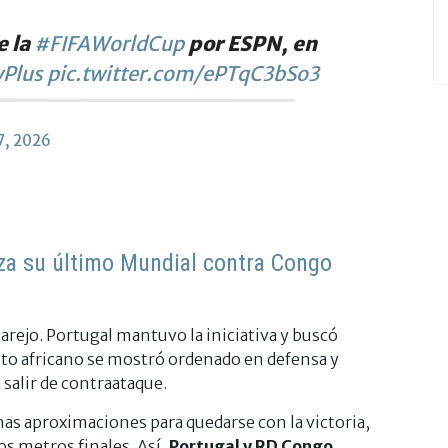
e la
#FIFAWorldCup
por ESPN, en
Plus
pic.twitter.com/ePTqC3bSo3
7, 2026
za su último Mundial contra Congo
arejo. Portugal mantuvo la iniciativa y buscó
to africano se mostró ordenado en defensa y
 salir de contraataque.
as aproximaciones para quedarse con la victoria,
s metros finales. Así,
Portugal y RD Congo