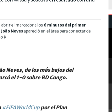
abrir el marcador a los
6 minutos del primer
,
João Neves
apareció en el área para conectar de
po K.
 Neves, de los más bajos del
arcó el 1-0 sobre RD Congo.
a
#FIFAWorldCup
por el Plan