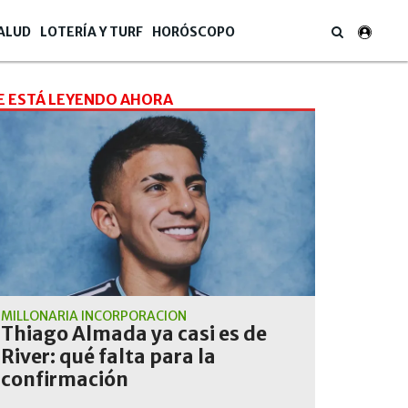
ALUD
LOTERÍA Y TURF
HORÓSCOPO
E ESTÁ LEYENDO AHORA
MILLONARIA INCORPORACIÓN
Thiago Almada ya casi es de
River: qué falta para la
confirmación