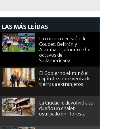
LAS MÁS LEÍDAS
La curiosa decisión de
Coudet: Beltrán y
Arambarri, afuera de los
octavos de
Sudamericana
El Gobierno eliminó el
capítulo sobre venta de
tierras a extranjeros
La Ciudad le devolvió a su
dueño un chalet
usurpado en Floresta