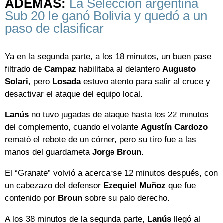
ADEMÁS:
La Selección argentina
Sub 20 le ganó Bolivia y quedó a un
paso de clasificar
Ya en la segunda parte, a los 18 minutos, un buen pase
filtrado de
Campaz
habilitaba al delantero
Augusto
Solari
, pero
Losada
estuvo atento para salir al cruce y
desactivar el ataque del equipo local.
Lanús
no tuvo jugadas de ataque hasta los 22 minutos
del complemento, cuando el volante
Agustín Cardozo
remató el rebote de un córner, pero su tiro fue a las
manos del guardameta
Jorge Broun
.
El “Granate” volvió a acercarse 12 minutos después, con
un cabezazo del defensor
Ezequiel Muñoz
que fue
contenido por
Broun
sobre su palo derecho.
A los 38 minutos de la segunda parte,
Lanús
llegó al