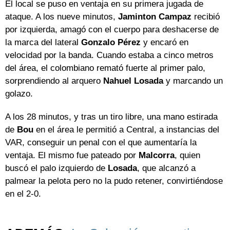
El local se puso en ventaja en su primera jugada de
ataque. A los nueve minutos,
Jaminton Campaz
recibió
por izquierda, amagó con el cuerpo para deshacerse de
la marca del lateral
Gonzalo Pérez
y encaró en
velocidad por la banda. Cuando estaba a cinco metros
del área, el colombiano remató fuerte al primer palo,
sorprendiendo al arquero
Nahuel Losada
y marcando un
golazo.
A los 28 minutos, y tras un tiro libre, una mano estirada
de
Bou
en el área le permitió a Central, a instancias del
VAR, conseguir un penal con el que aumentaría la
ventaja. El mismo fue pateado por
Malcorra
, quien
buscó el palo izquierdo de
Losada
, que alcanzó a
palmear la pelota pero no la pudo retener, convirtiéndose
en el 2-0.